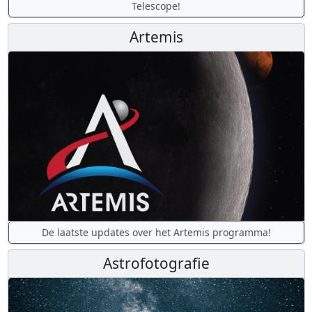
Telescope!
Artemis
De laatste updates over het Artemis programma!
Astrofotografie