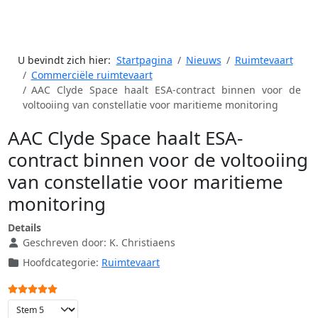
U bevindt zich hier:
Startpagina
Nieuws
Ruimtevaart
Commerciële ruimtevaart
AAC Clyde Space haalt ESA-contract binnen voor de
voltooiing van constellatie voor maritieme monitoring
AAC Clyde Space haalt ESA-
contract binnen voor de voltooiing
van constellatie voor maritieme
monitoring
Details
Geschreven door:
K. Christiaens
Hoofdcategorie:
Ruimtevaart
Gebruikerswaardering:
5
/
5
Voeg waardering toe