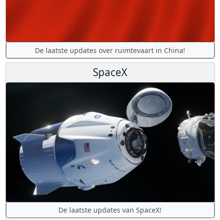
De laatste updates over ruimtevaart in China!
SpaceX
De laatste updates van SpaceX!