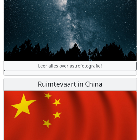
Leer alles over astrofotografie!
Ruimtevaart in China