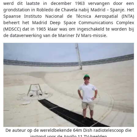
werd dit laatste in december 1963 vervangen door een
grondstation in Robledo de Chavela nabij Madrid – Spanje. Het
Spaanse Instituto Nacional de Técnica Aerospatial (INTA)
beheert het Madrid Deep Space Communications Complex
(MDSCC) dat in 1965 klaar was om ingeschakeld te worden bij
de dataverwerking van de Mariner IV Mars-missie.
De auteur op de wereldbekende 64m Dish radiotelescoop die
instond voor de Apollo 11 TV-beelden