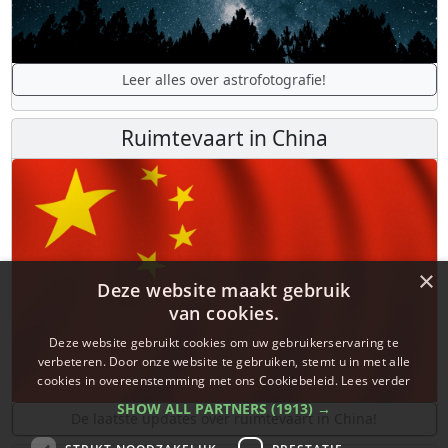
Leer alles over astrofotografie!
Ruimtevaart in China
×
Deze website maakt gebruik
van cookies.
Deze website gebruikt cookies om uw gebruikerservaring te
verbeteren. Door onze website te gebruiken, stemt u in met alle
cookies in overeenstemming met ons Cookiebeleid.
Lees verder
SHOW ALL PARTNERS
(1913) →
De laatste updates over ruimtevaart in China!