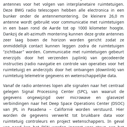
antennes voor het volgen van interplanetaire ruimtetuigen.
Deze BWG radio telescopen hebben alle electronica in een
bunker onder de antennemontering. De kleinere 26,0 m
antenne wordt gebruikt voor communicatie met ruimtetuigen
in een baan rond de Aarde tot op 1000 kilometer hoogte.
Dankzij de alt-azimuth montering kunnen deze grote antennes
zeer laag boven de horizon worden gericht zodat ze
onmiddellijk contact kunnen leggen zodra de ruimtetuigen
“zichtbaar” worden. Communicatie met ruimtetuigen gebeurt
enerzijds door het verzenden (uplink) van gecodeerde
instructies (radio navigatie en controle van operaties voor het
ruimtetuig) en anderzijds door het ontvangen (downlink) van
ruimtetuig telemetrie gegevens en wetenschappelijke data.
Vanaf de radio antennes lopen alle signalen naar het centraal
gelegen Signal Processing Center (SPC), van waaruit de
gegevens ongewijzigd over microwave en glasvezel
verbindingen naar het Deep Space Operations Center (DSOC)
van JPL in Pasadena – Californië worden verstuurd. Hier
worden de gegevens verwerkt tot bruikbare data voor
ruimtetuig controleurs en project wetenschappers. In geval