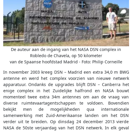
De auteur aan de ingang van het NASA DSN complex in
Robledo de Chavela, op 50 kilometer
van de Spaanse hoofdstad Madrid - Foto: Philip Corneille
In november 2003 kreeg DSN – Madrid een extra 34,0 m BWG
antenne en werd het complex voorzien van nieuwe netwerk
apparatuur. Ondanks de upgrades blijft DSN – Canberra het
enige complex in het Zuidelijke halfrond en NASA bouwt
momenteel twee extra 34m antennes om aan de vraag van
diverse ruimtevaartagentschappen te voldoen. Bovendien
bekijkt men de mogelijkheden qua internationale
samenwerking met Zuid-Amerikaanse landen om het DSN
verder uit te breiden. Op dinsdag 24 december 2013 vierde
NASA de 50ste verjaardag van het DSN netwerk. In elk geval