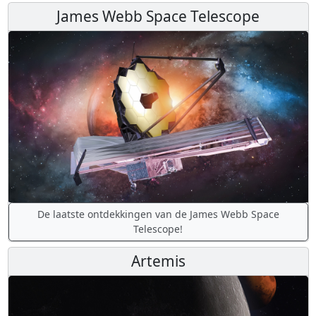
James Webb Space Telescope
De laatste ontdekkingen van de James Webb Space
Telescope!
Artemis