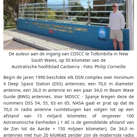
De auteur aan de ingang van CDSCC te Tidbinbilla in New
South Wales, op 50 kilometer van de
Australische hoofdstad Canberra - Foto: Philip Corneille
Begin de jaren 1990 beschikte elk DSN complex over minimum
4 Deep Space Station (DSS) antennes; een 70,0 m diameter
antenne, een 26,0 m antenne en een paar 34,0 m Beam Wave
Guide (BWG) antennes. Voor MDSCC - Spanje kregen deze de
nummers DSS 54, 55, 63 en 65. NASA gaat er prat op dat de
70,0 m radio antenne ruimtetuigen kan volgen tot op een
afstand van 15 miljard kilometer, of ongeveer 100
Astronomische Eenheden ( 1 AE is de gemiddelde afstand van
de Zon tot de Aarde = 150 miljoen kilometer). De 34,0 m
antennes met hun 20 kiloWatt zender zijn de modernste radio