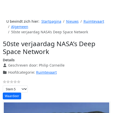
U bevindt zich hier:
Startpagina
Nieuws
Ruimtevaart
Algemeen
50ste verjaardag NASA’s Deep Space Network
50ste verjaardag NASA’s Deep
Space Network
Details
Geschreven door:
Philip Corneille
Hoofdcategorie:
Ruimtevaart
Voeg waardering toe