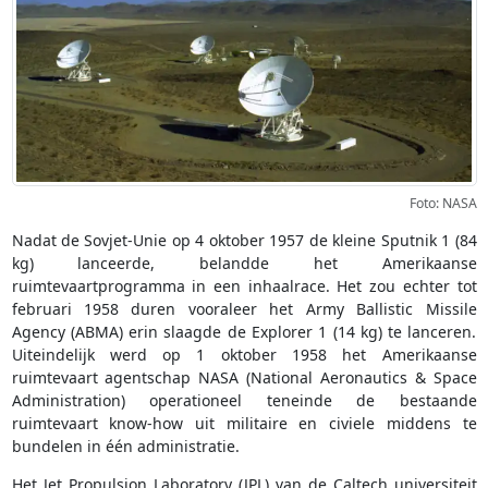
Foto: NASA
Nadat de Sovjet-Unie op 4 oktober 1957 de kleine Sputnik 1 (84
kg) lanceerde, belandde het Amerikaanse
ruimtevaartprogramma in een inhaalrace. Het zou echter tot
februari 1958 duren vooraleer het Army Ballistic Missile
Agency (ABMA) erin slaagde de Explorer 1 (14 kg) te lanceren.
Uiteindelijk werd op 1 oktober 1958 het Amerikaanse
ruimtevaart agentschap NASA (National Aeronautics & Space
Administration) operationeel teneinde de bestaande
ruimtevaart know-how uit militaire en civiele middens te
bundelen in één administratie.
Het Jet Propulsion Laboratory (JPL) van de Caltech universiteit