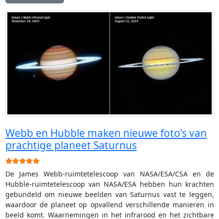
Webb en Hubble maken nieuwe foto’s van
prachtige planeet Saturnus
Gebruikerswaardering:
5
/
5
De James Webb-ruimtetelescoop van NASA/ESA/CSA en de
Hubble-ruimtetelescoop van NASA/ESA hebben hun krachten
gebundeld om nieuwe beelden van Saturnus vast te leggen,
waardoor de planeet op opvallend verschillende manieren in
beeld komt. Waarnemingen in het infrarood en het zichtbare