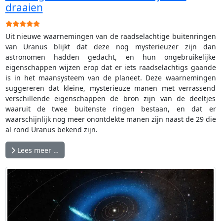
draaien
Gebruikerswaardering:
5
/
5
Uit nieuwe waarnemingen van de raadselachtige buitenringen
van Uranus blijkt dat deze nog mysterieuzer zijn dan
astronomen hadden gedacht, en hun ongebruikelijke
eigenschappen wijzen erop dat er iets raadselachtigs gaande
is in het maansysteem van de planeet. Deze waarnemingen
suggereren dat kleine, mysterieuze manen met verrassend
verschillende eigenschappen de bron zijn van de deeltjes
waaruit de twee buitenste ringen bestaan, en dat er
waarschijnlijk nog meer onontdekte manen zijn naast de 29 die
al rond Uranus bekend zijn.
Lees meer …