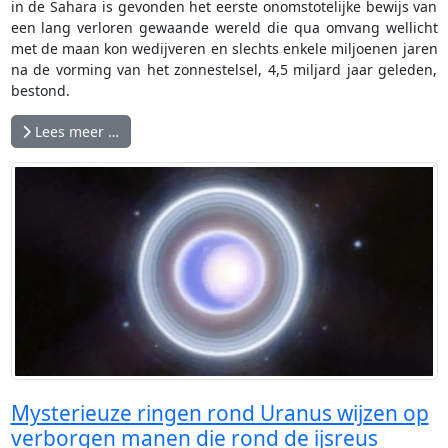
in de Sahara is gevonden het eerste onomstotelijke bewijs van
een lang verloren gewaande wereld die qua omvang wellicht
met de maan kon wedijveren en slechts enkele miljoenen jaren
na de vorming van het zonnestelsel, 4,5 miljard jaar geleden,
bestond.
Lees meer …
Mysterieuze ringen rond Uranus wijzen op
verborgen manen die rond de ijsreus