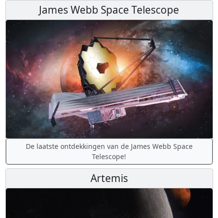
James Webb Space Telescope
De laatste ontdekkingen van de James Webb Space
Telescope!
Artemis