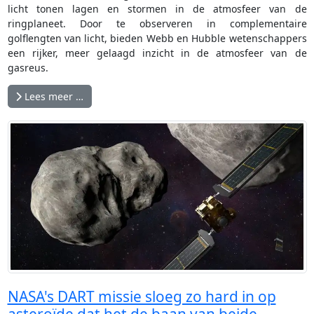
licht tonen lagen en stormen in de atmosfeer van de
ringplaneet. Door te observeren in complementaire
golflengten van licht, bieden Webb en Hubble wetenschappers
een rijker, meer gelaagd inzicht in de atmosfeer van de
gasreus.
Lees meer …
NASA's DART missie sloeg zo hard in op
asteroïde dat het de baan van beide