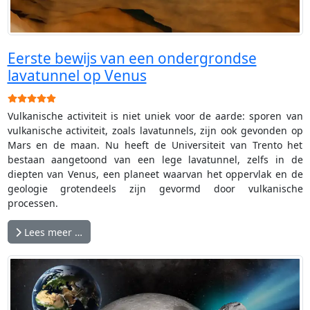
Eerste bewijs van een ondergrondse
lavatunnel op Venus
Gebruikerswaardering:
5
/
5
Vulkanische activiteit is niet uniek voor de aarde: sporen van
vulkanische activiteit, zoals lavatunnels, zijn ook gevonden op
Mars en de maan. Nu heeft de Universiteit van Trento het
bestaan aangetoond van een lege lavatunnel, zelfs in de
diepten van Venus, een planeet waarvan het oppervlak en de
geologie grotendeels zijn gevormd door vulkanische
processen.
Lees meer …