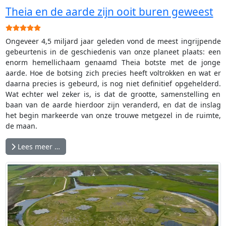
Theia en de aarde zijn ooit buren geweest
Gebruikerswaardering:
5
/
5
Ongeveer 4,5 miljard jaar geleden vond de meest ingrijpende
gebeurtenis in de geschiedenis van onze planeet plaats: een
enorm hemellichaam genaamd Theia botste met de jonge
aarde. Hoe de botsing zich precies heeft voltrokken en wat er
daarna precies is gebeurd, is nog niet definitief opgehelderd.
Wat echter wel zeker is, is dat de grootte, samenstelling en
baan van de aarde hierdoor zijn veranderd, en dat de inslag
het begin markeerde van onze trouwe metgezel in de ruimte,
de maan.
Lees meer …