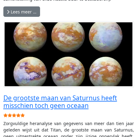
Lees meer …
De grootste maan van Saturnus heeft
misschien toch geen oceaan
Gebruikerswaardering:
5
/
5
Zorgvuldige heranalyse van gegevens van meer dan tien jaar
geleden wijst uit dat Titan, de grootste maan van Saturnus,
geen uitgestrekte oceaan onder zijn ijzige oppervlak heeft,