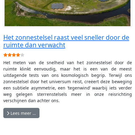
Het zonnestelsel raast veel sneller door de
ruimte dan verwacht
Gebruikerswaardering:
4
/
5
Het meten van de snelheid van het zonnestelsel door de
ruimte klinkt eenvoudig, maar het is een van de meest
uitdagende tests van ons kosmologisch begrip. Terwijl ons
zonnestelsel door het universum reist, creëert deze beweging
een subtiele asymmetrie, een ‘tegenwind’ waarbij iets verder
weg gelegen sterrenstelsels meer in onze reisrichting
verschijnen dan achter ons.
Lees meer …