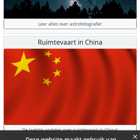
Leer alles over astrofotografie!
Ruimtevaart in China
De laatste updates over ruimtevaart in China!
×
Deze website maakt gebruik van