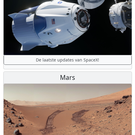
De laatste updates van SpaceX!
Mars