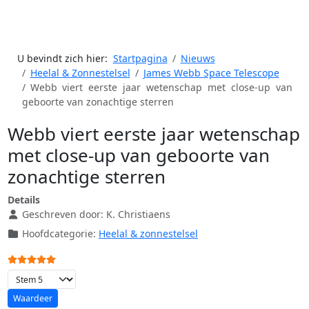
U bevindt zich hier:
Startpagina
Nieuws
Heelal & Zonnestelsel
James Webb Space Telescope
Webb viert eerste jaar wetenschap met close-up van
geboorte van zonachtige sterren
Webb viert eerste jaar wetenschap
met close-up van geboorte van
zonachtige sterren
Details
Geschreven door:
K. Christiaens
Hoofdcategorie:
Heelal & zonnestelsel
Gebruikerswaardering:
5
/
5
Voeg waardering toe