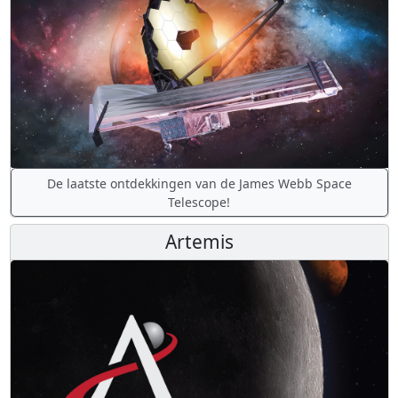
De laatste ontdekkingen van de James Webb Space
Telescope!
Artemis