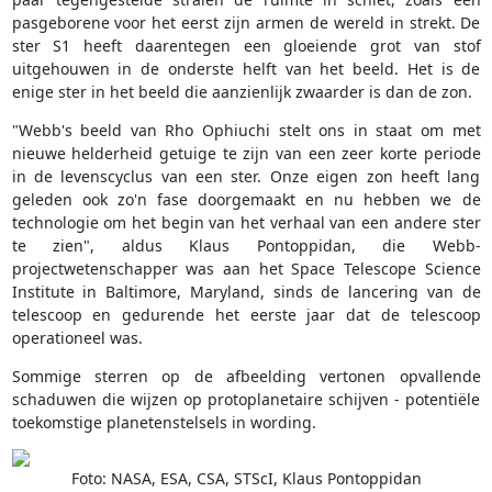
pasgeborene voor het eerst zijn armen de wereld in strekt. De
ster S1 heeft daarentegen een gloeiende grot van stof
uitgehouwen in de onderste helft van het beeld. Het is de
enige ster in het beeld die aanzienlijk zwaarder is dan de zon.
"Webb's beeld van Rho Ophiuchi stelt ons in staat om met
nieuwe helderheid getuige te zijn van een zeer korte periode
in de levenscyclus van een ster. Onze eigen zon heeft lang
geleden ook zo'n fase doorgemaakt en nu hebben we de
technologie om het begin van het verhaal van een andere ster
te zien", aldus Klaus Pontoppidan, die Webb-
projectwetenschapper was aan het Space Telescope Science
Institute in Baltimore, Maryland, sinds de lancering van de
telescoop en gedurende het eerste jaar dat de telescoop
operationeel was.
Sommige sterren op de afbeelding vertonen opvallende
schaduwen die wijzen op protoplanetaire schijven - potentiële
toekomstige planetenstelsels in wording.
Foto: NASA, ESA, CSA, STScI, Klaus Pontoppidan