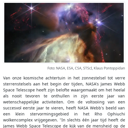
Foto: NASA, ESA, CSA, STScI, Klaus Pontoppidan
Van onze kosmische achtertuin in het zonnestelsel tot verre
sterrenstelsels aan het begin der tijden, NASA's James Webb
Space Telescope heeft zijn belofte waargemaakt om het heelal
als nooit tevoren te onthullen in zijn eerste jaar van
wetenschappelijke activiteiten. Om de voltooiing van een
succesvol eerste jaar te vieren, heeft NASA Webb's beeld van
een klein stervormingsgebied in het Rho Ophiuchi
wolkencomplex vrijgegeven. "In slechts één jaar tijd heeft de
James Webb Space Telescope de kijk van de mensheid op de