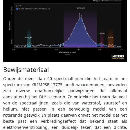
Bewijsmateriaal
Onder de meer dan 40 spectraallijnen die het team in het
spectrum van GLIMPSE-17775 heeft waargenomen, bevonden
zich diverse onafhankelijke aanwijzingen die allemaal
aansluiten bij het BH*-scenario. Zo ontdekte het team dat veel
van de spectraallijnen, zoals die van waterstof, zuurstof en
helium, niet passen in een eenvoudig model van een
roterende gaswolk. In plaats daarvan omvat het model dat het
beste past een verbredingseffect dat bekend staat als
elektronenverstrooiing, een duidelijk teken dat een dichte,