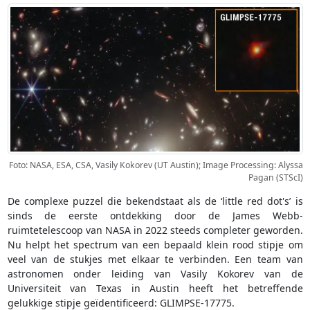
Foto: NASA, ESA, CSA, Vasily Kokorev (UT Austin); Image Processing: Alyssa
Pagan (STScI)
De complexe puzzel die bekendstaat als de ‘little red dot's’ is
sinds de eerste ontdekking door de James Webb-
ruimtetelescoop van NASA in 2022 steeds completer geworden.
Nu helpt het spectrum van een bepaald klein rood stipje om
veel van de stukjes met elkaar te verbinden. Een team van
astronomen onder leiding van Vasily Kokorev van de
Universiteit van Texas in Austin heeft het betreffende
gelukkige stipje geïdentificeerd: GLIMPSE-17775.