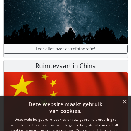
Leer alles over astrofotografie!
Ruimtevaart in China
×
Deze website maakt gebruik
van cookies.
Deze website gebruikt cookies om uw gebruikerservaring te
verbeteren. Door onze website te gebruiken, stemt u in met alle
cookies in overeenstemming met ons Cookiebeleid.
Lees verder