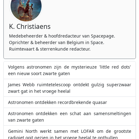
K. Christiaens
Medebeheerder & hoofdredacteur van Spacepage.
Oprichter & beheerder van Belgium in Space.
Ruimtevaart & sterrenkunde redacteur.
Volgens astronomen zijn de mysterieuze 'little red dots'
een nieuw soort zwarte gaten
James Webb ruimtetelescoop ontdekt gulzig superzwaar
zwart gat in het vroege heelal
Astronomen ontdekken recordbrekende quasar
Astronomen ontdekken een schat aan samensmeltingen
van zwarte gaten
Gemini North werkt samen met LOFAR om de grootste
radiojet ooit gezien in het vroege heelal te onthullen