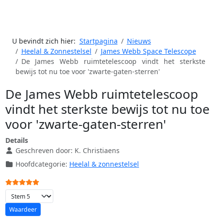
U bevindt zich hier:
Startpagina
Nieuws
Heelal & Zonnestelsel
James Webb Space Telescope
De James Webb ruimtetelescoop vindt het sterkste
bewijs tot nu toe voor 'zwarte-gaten-sterren'
De James Webb ruimtetelescoop
vindt het sterkste bewijs tot nu toe
voor 'zwarte-gaten-sterren'
Details
Geschreven door:
K. Christiaens
Hoofdcategorie:
Heelal & zonnestelsel
Gebruikerswaardering:
5
/
5
Voeg waardering toe