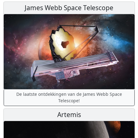
James Webb Space Telescope
De laatste ontdekkingen van de James Webb Space
Telescope!
Artemis