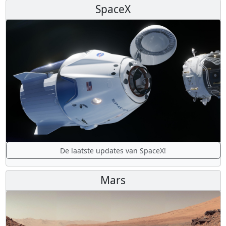
SpaceX
De laatste updates van SpaceX!
Mars