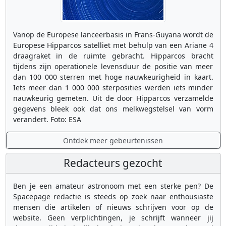
Vanop de Europese lanceerbasis in Frans-Guyana wordt de
Europese Hipparcos satelliet met behulp van een Ariane 4
draagraket in de ruimte gebracht. Hipparcos bracht
tijdens zijn operationele levensduur de positie van meer
dan 100 000 sterren met hoge nauwkeurigheid in kaart.
Iets meer dan 1 000 000 sterposities werden iets minder
nauwkeurig gemeten. Uit de door Hipparcos verzamelde
gegevens bleek ook dat ons melkwegstelsel van vorm
verandert. Foto: ESA
Ontdek meer gebeurtenissen
Redacteurs gezocht
Ben je een amateur astronoom met een sterke pen? De
Spacepage redactie is steeds op zoek naar enthousiaste
mensen die artikelen of nieuws schrijven voor op de
website. Geen verplichtingen, je schrijft wanneer jij