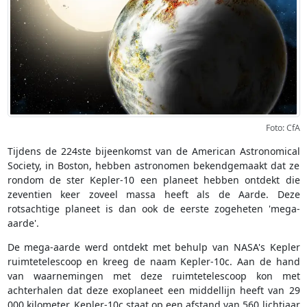
Foto: CfA
Tijdens de 224ste bijeenkomst van de American Astronomical
Society, in Boston, hebben astronomen bekendgemaakt dat ze
rondom de ster Kepler-10 een planeet hebben ontdekt die
zeventien keer zoveel massa heeft als de Aarde. Deze
rotsachtige planeet is dan ook de eerste zogeheten 'mega-
aarde'.
De mega-aarde werd ontdekt met behulp van NASA's Kepler
ruimtetelescoop en kreeg de naam Kepler-10c. Aan de hand
van waarnemingen met deze ruimtetelescoop kon met
achterhalen dat deze exoplaneet een middellijn heeft van 29
000 kilometer. Kepler-10c staat op een afstand van 560 lichtjaar