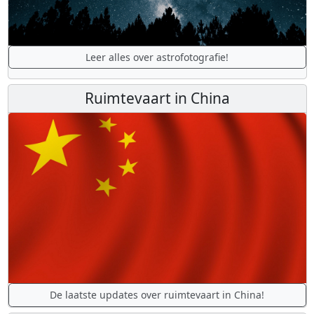
Leer alles over astrofotografie!
Ruimtevaart in China
De laatste updates over ruimtevaart in China!