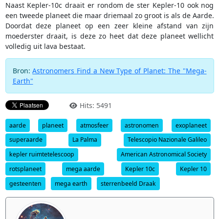
Naast Kepler-10c draait er rondom de ster Kepler-10 ook nog
een tweede planeet die maar driemaal zo groot is als de Aarde.
Doordat deze planeet op een zeer kleine afstand van zijn
moederster draait, is deze zo heet dat deze planeet wellicht
volledig uit lava bestaat.
Bron:
Astronomers Find a New Type of Planet: The "Mega-
Earth"
Hits: 5491
aarde
planeet
atmosfeer
astronomen
exoplaneet
superaarde
La Palma
Telescopio Nazionale Galileo
kepler ruimtetelescoop
American Astronomical Society
rotsplaneet
mega aarde
Kepler 10c
Kepler 10
gesteenten
mega earth
sterrenbeeld Draak