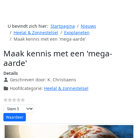
U bevindt zich hier:
Startpagina
Nieuws
Heelal & Zonnestelsel
Exoplaneten
Maak kennis met een 'mega-aarde'
Maak kennis met een 'mega-
aarde'
Details
Geschreven door:
K. Christiaens
Hoofdcategorie:
Heelal & zonnestelsel
Voeg waardering toe