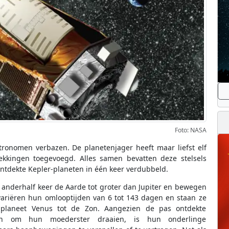
Foto: NASA
tronomen verbazen. De planetenjager heeft maar liefst elf
dekkingen toegevoegd. Alles samen bevatten deze stelsels
ontdekte Kepler-planeten in één keer verdubbeld.
 anderhalf keer de Aarde tot groter dan Jupiter en bewegen
ariëren hun omlooptijden van 6 tot 143 dagen en staan ze
 planeet Venus tot de Zon. Aangezien de pas ontdekte
den om hun moederster draaien, is hun onderlinge