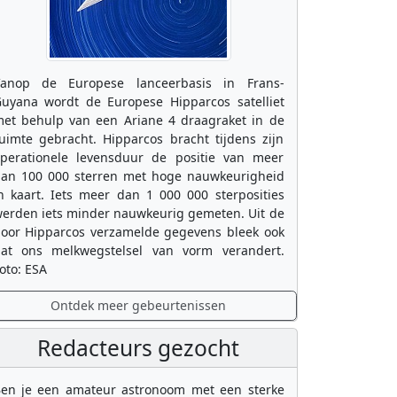
anop de Europese lanceerbasis in Frans-
uyana wordt de Europese Hipparcos satelliet
et behulp van een Ariane 4 draagraket in de
uimte gebracht. Hipparcos bracht tijdens zijn
perationele levensduur de positie van meer
an 100 000 sterren met hoge nauwkeurigheid
n kaart. Iets meer dan 1 000 000 sterposities
erden iets minder nauwkeurig gemeten. Uit de
oor Hipparcos verzamelde gegevens bleek ook
at ons melkwegstelsel van vorm verandert.
oto: ESA
Ontdek meer gebeurtenissen
Redacteurs gezocht
en je een amateur astronoom met een sterke