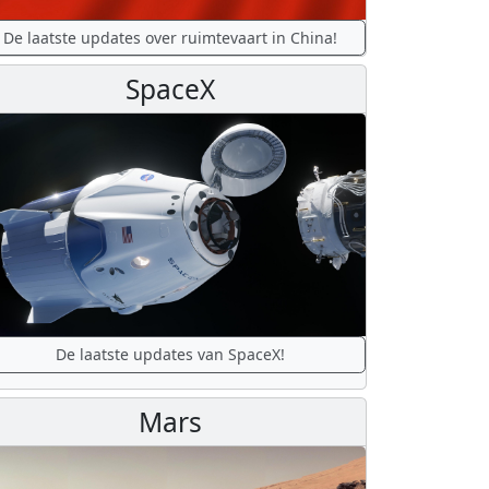
De laatste updates over ruimtevaart in China!
SpaceX
De laatste updates van SpaceX!
Mars