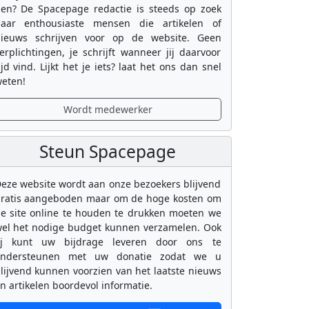
en? De Spacepage redactie is steeds op zoek
aar enthousiaste mensen die artikelen of
ieuws schrijven voor op de website. Geen
erplichtingen, je schrijft wanneer jij daarvoor
ijd vind. Lijkt het je iets? laat het ons dan snel
eten!
Wordt medewerker
Steun Spacepage
eze website wordt aan onze bezoekers blijvend
ratis aangeboden maar om de hoge kosten om
e site online te houden te drukken moeten we
el het nodige budget kunnen verzamelen. Ook
ij kunt uw bijdrage leveren door ons te
ondersteunen met uw donatie zodat we u
lijvend kunnen voorzien van het laatste nieuws
n artikelen boordevol informatie.