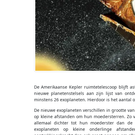
De Amerikaanse Kepler ruimtetelescoop blijft as
nieuwe planetenstelsels aan zijn lijst van ont
minstens 26 exoplaneten. Hierdoor is het aantal 
De nieuwe exoplaneten verschillen in grootte van
op kleine afstanden om hun moedersterren. Zo v
allemaal dichter tot hun moederster dan de
exoplaneten op kleine onderlinge afstan