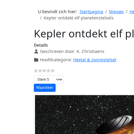
U bevindt zich hier:
Startpagina
Nieuws
He
Kepler ontdekt elf planetenstelsels
Kepler ontdekt elf p
Details
Geschreven door:
K. Christiaens
Hoofdcategorie:
Heelal & zonnestelsel
Voeg waardering toe