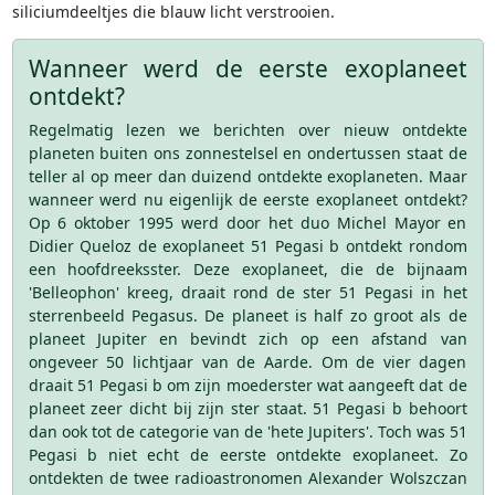
siliciumdeeltjes die blauw licht verstrooien.
Wanneer werd de eerste exoplaneet
ontdekt?
Regelmatig lezen we berichten over nieuw ontdekte
planeten buiten ons zonnestelsel en ondertussen staat de
teller al op meer dan duizend ontdekte exoplaneten. Maar
wanneer werd nu eigenlijk de eerste exoplaneet ontdekt?
Op 6 oktober 1995 werd door het duo Michel Mayor en
Didier Queloz de exoplaneet 51 Pegasi b ontdekt rondom
een hoofdreeksster. Deze exoplaneet, die de bijnaam
'Belleophon' kreeg, draait rond de ster 51 Pegasi in het
sterrenbeeld Pegasus. De planeet is half zo groot als de
planeet Jupiter en bevindt zich op een afstand van
ongeveer 50 lichtjaar van de Aarde. Om de vier dagen
draait 51 Pegasi b om zijn moederster wat aangeeft dat de
planeet zeer dicht bij zijn ster staat. 51 Pegasi b behoort
dan ook tot de categorie van de 'hete Jupiters'. Toch was 51
Pegasi b niet echt de eerste ontdekte exoplaneet. Zo
ontdekten de twee radioastronomen Alexander Wolszczan