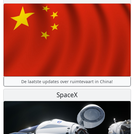
De laatste updates over ruimtevaart in China!
SpaceX