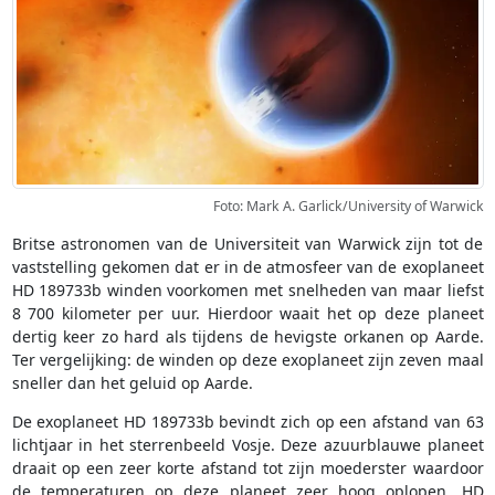
Foto: Mark A. Garlick/University of Warwick
Britse astronomen van de Universiteit van Warwick zijn tot de
vaststelling gekomen dat er in de atmosfeer van de exoplaneet
HD 189733b winden voorkomen met snelheden van maar liefst
8 700 kilometer per uur. Hierdoor waait het op deze planeet
dertig keer zo hard als tijdens de hevigste orkanen op Aarde.
Ter vergelijking: de winden op deze exoplaneet zijn zeven maal
sneller dan het geluid op Aarde.
De exoplaneet HD 189733b bevindt zich op een afstand van 63
lichtjaar in het sterrenbeeld Vosje. Deze azuurblauwe planeet
draait op een zeer korte afstand tot zijn moederster waardoor
de temperaturen op deze planeet zeer hoog oplopen. HD