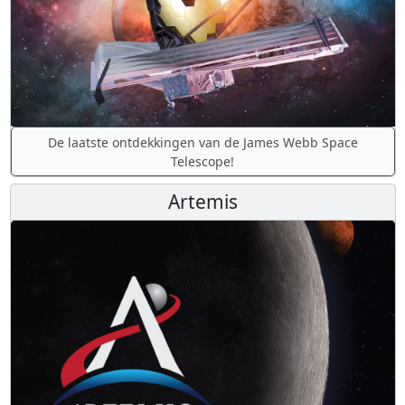
De laatste ontdekkingen van de James Webb Space
Telescope!
Artemis