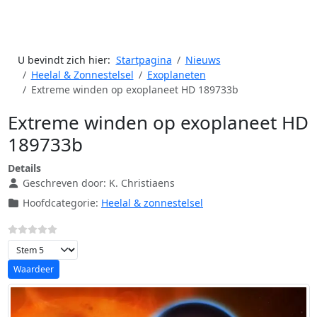
U bevindt zich hier:
Startpagina
Nieuws
Heelal & Zonnestelsel
Exoplaneten
Extreme winden op exoplaneet HD 189733b
Extreme winden op exoplaneet HD
189733b
Details
Geschreven door:
K. Christiaens
Hoofdcategorie:
Heelal & zonnestelsel
Voeg waardering toe