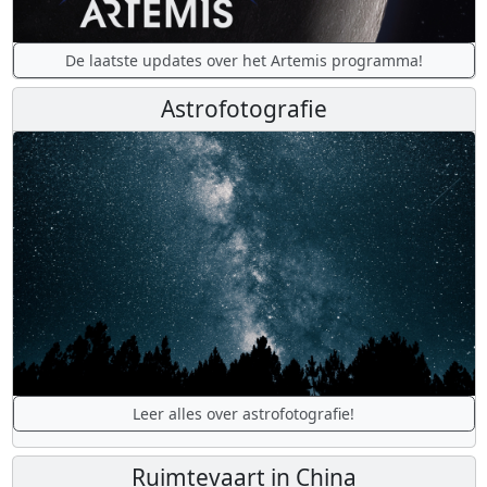
De laatste updates over het Artemis programma!
Astrofotografie
Leer alles over astrofotografie!
Ruimtevaart in China