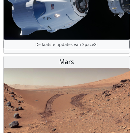
De laatste updates van SpaceX!
Mars