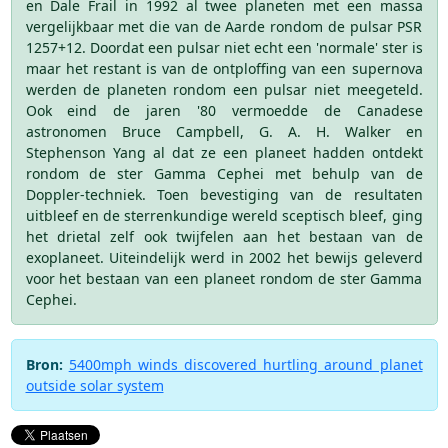
en Dale Frail in 1992 al twee planeten met een massa
vergelijkbaar met die van de Aarde rondom de pulsar PSR
1257+12. Doordat een pulsar niet echt een 'normale' ster is
maar het restant is van de ontploffing van een supernova
werden de planeten rondom een pulsar niet meegeteld.
Ook eind de jaren '80 vermoedde de Canadese
astronomen Bruce Campbell, G. A. H. Walker en
Stephenson Yang al dat ze een planeet hadden ontdekt
rondom de ster Gamma Cephei met behulp van de
Doppler-techniek. Toen bevestiging van de resultaten
uitbleef en de sterrenkundige wereld sceptisch bleef, ging
het drietal zelf ook twijfelen aan het bestaan van de
exoplaneet. Uiteindelijk werd in 2002 het bewijs geleverd
voor het bestaan van een planeet rondom de ster Gamma
Cephei.
Bron:
5400mph winds discovered hurtling around planet
outside solar system