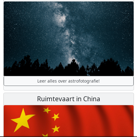
Leer alles over astrofotografie!
Ruimtevaart in China