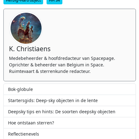
Herbig–Haro object
HH 34
K. Christiaens
Medebeheerder & hoofdredacteur van Spacepage.
Oprichter & beheerder van Belgium in Space.
Ruimtevaart & sterrenkunde redacteur.
Bok-globule
Startersgids: Deep-sky objecten in de lente
Deepsky tips en hints: De soorten deepsky objecten
Hoe ontstaan sterren?
Reflectienevels