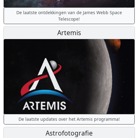
De laatste ontdekkingen van de James Webb Space
Telescope!
Artemis
De laatste updates over het Artemis programma!
Astrofotografie