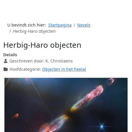
U bevindt zich hier:
Startpagina
Nevels
Herbig-Haro objecten
Herbig-Haro objecten
Details
Geschreven door:
K. Christiaens
Hoofdcategorie:
Objecten in het heelal