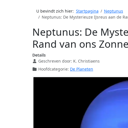
U bevindt zich hier:
Startpagina
Neptunus
Neptunus: De Mysterieuze IJsreus aan de Ra
Neptunus: De Myster
Rand van ons Zonne
Details
Geschreven door:
K. Christiaens
Hoofdcategorie:
De Planeten