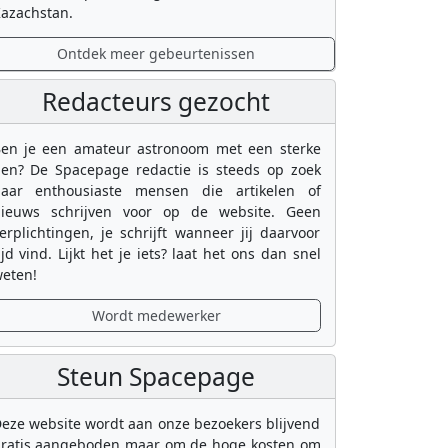
azachstan.
Ontdek meer gebeurtenissen
Redacteurs gezocht
en je een amateur astronoom met een sterke
en? De Spacepage redactie is steeds op zoek
aar enthousiaste mensen die artikelen of
ieuws schrijven voor op de website. Geen
erplichtingen, je schrijft wanneer jij daarvoor
ijd vind. Lijkt het je iets? laat het ons dan snel
eten!
Wordt medewerker
Steun Spacepage
eze website wordt aan onze bezoekers blijvend
ratis aangeboden maar om de hoge kosten om