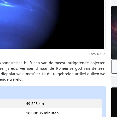
Foto: NASA
onnestelsel, blijft een van de meest intrigerende objecten
eze ijsreus, vernoemd naar de Romeinse god van de zee,
diepblauwe atmosfeer. In dit uitgebreide artikel duiken we
rende wereld.
49 528 km
16 uur 06 minuten