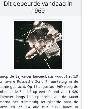
Dit gebeurde vandaag in
1969
anop de Bajkonoer lanceerbasis wordt het 5,9
on zware Russische Zond 7 ruimtetuig in de
uimte gebracht. Op 11 augustus 1969 vloog de
nbemande Zond 7 op een afstand van 1 980
ilometer langs het oppervlak van de Maan
aarna het ruimtetuig terugkeerde naar de
Aarde en op 14 augustus 1969 landt in