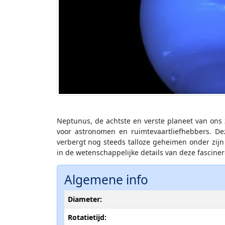
Neptunus, de achtste en verste planeet van ons z
voor astronomen en ruimtevaartliefhebbers. D
verbergt nog steeds talloze geheimen onder zijn 
in de wetenschappelijke details van deze fascine
Algemene info
Diameter:
Rotatietijd: