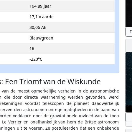
164,89 jaar
17,1 x aarde
30,06 AE
D
Blauwgroen
16
-220°C
: Een Triomf van de Wiskunde
 van de meest opmerkelijke verhalen in de astronomische
en die door directe waarneming werden gevonden, werd
ekeningen voordat telescopen de planeet daadwerkelijk
erveerden astronomen onregelmatigheden in de baan van
orden verklaard door de gravitationele invloed van de toen
 Le Verrier en onafhankelijk van hem de Britse astronoom
ningen uit te voeren. Ze postuleerden dat een onbekende