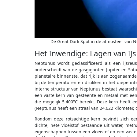
De Great Dark Spot in de atmosfeer van N
Het Inwendige: Lagen van IJ
Neptunus wordt geclassificeerd als een ijsre
onderscheidt van de gasgiganten Jupiter en Satur
planetaire binnenste, dat rijk is aan zogenaamde
bij de temperaturen en drukken in het diepe inte
interne structuur van Neptunus bestaat waarschi
een vaste kern van gesteente en metaal met ee
die mogelijk 5.400°C bereikt. Deze kern heeft e
(Neptunus heeft een straal van 24.622 kilometer, 
Rondom deze rotsachtige kern bevindt zich ee
dichte, hete vloeistof bestaande uit water, m
eigenschappen tussen een vloeistof en een vaste s