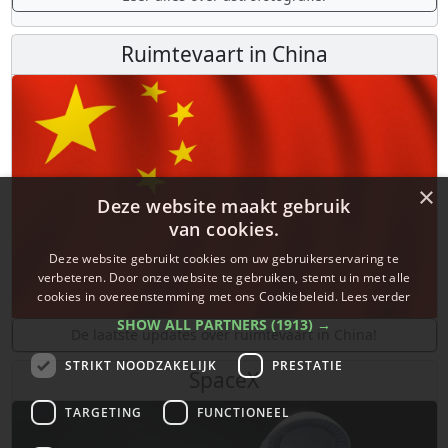
Ruimtevaart in China
×
Deze website maakt gebruik
van cookies.
Deze website gebruikt cookies om uw gebruikerservaring te
verbeteren. Door onze website te gebruiken, stemt u in met alle
cookies in overeenstemming met ons Cookiebeleid.
Lees verder
SHOW ALL PARTNERS
(1913) →
De laatste updates over ruimtevaart in China!
STRIKT NOODZAKELIJK
PRESTATIE
SpaceX
TARGETING
FUNCTIONEEL