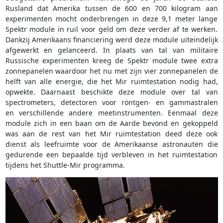
Rusland dat Amerika tussen de 600 en 700 kilogram aan
experimenten mocht onderbrengen in deze 9,1 meter lange
Spektr module in ruil voor geld om deze verder af te werken.
Dankzij Amerikaans financiering werd deze module uiteindelijk
afgewerkt en gelanceerd. In plaats van tal van militaire
Russische experimenten kreeg de Spektr module twee extra
zonnepanelen waardoor het nu met zijn vier zonnepanelen de
helft van alle energie, die het Mir ruimtestation nodig had,
opwekte. Daarnaast beschikte deze module over tal van
spectrometers, detectoren voor röntgen- en gammastralen
en verschillende andere meetinstrumenten. Eenmaal deze
module zich in een baan om de Aarde bevond en gekoppeld
was aan de rest van het Mir ruimtestation deed deze ook
dienst als leefruimte voor de Amerikaanse astronauten die
gedurende een bepaalde tijd verbleven in het ruimtestation
tijdens het Shuttle-Mir programma.