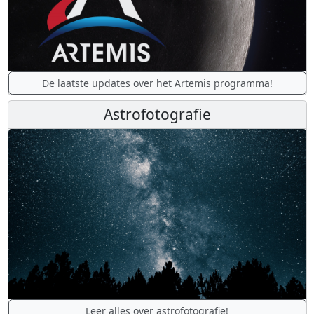
De laatste updates over het Artemis programma!
Astrofotografie
Leer alles over astrofotografie!