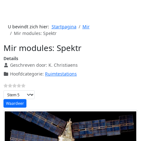
U bevindt zich hier:
Startpagina
Mir
Mir modules: Spektr
Mir modules: Spektr
Details
Geschreven door:
K. Christiaens
Hoofdcategorie:
Ruimtestations
Voeg waardering toe