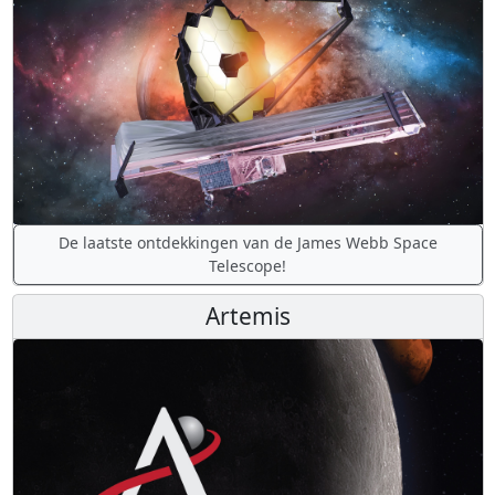
De laatste ontdekkingen van de James Webb Space
Telescope!
Artemis