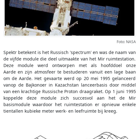
Foto: NASA
Spektr betekent is het Russisch 'spectrum' en was de naam van
de vijfde module die deel uitmaakte van het Mir ruimtestation.
Deze module werd ontworpen met als hoofddoel onze
Aarde en zijn atmosfeer te bestuderen vanuit een lage baan
om de Aarde. Het gevaarte werd op 20 mei 1995 gelanceerd
vanop de Bajkonoer in Kazachstan lanceerbasis door middel
van een krachtige Russische Proton draagraket. Op 1 juni 1995
koppelde deze module zich succesvol aan het de Mir
basismodule waardoor het ruimtestation er opnieuw enkele
tientallen kubieke meter werk- en leefruimte bij kreeg.