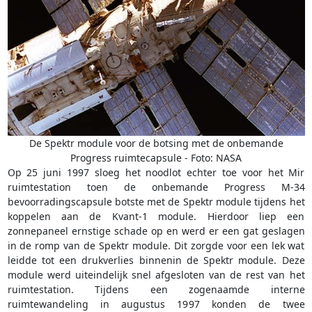
De Spektr module voor de botsing met de onbemande
Progress ruimtecapsule - Foto: NASA
Op 25 juni 1997 sloeg het noodlot echter toe voor het Mir
ruimtestation toen de onbemande Progress M-34
bevoorradingscapsule botste met de Spektr module tijdens het
koppelen aan de Kvant-1 module. Hierdoor liep een
zonnepaneel ernstige schade op en werd er een gat geslagen
in de romp van de Spektr module. Dit zorgde voor een lek wat
leidde tot een drukverlies binnenin de Spektr module. Deze
module werd uiteindelijk snel afgesloten van de rest van het
ruimtestation. Tijdens een zogenaamde interne
ruimtewandeling in augustus 1997 konden de twee