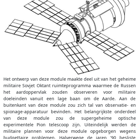
Het ontwerp van deze module maakte deel uit van het geheime
militaire Sovjet Oktant ruimteprogramma waarmee de Russen
het aardoppervlak zouden observeren voor militaire
doeleinden vanuit een lage baan om de Aarde. Aan de
buitenkant van deze module zou zich tal van observatie- en
spionage-apparatuur bevinden. Het belangrijkste onderdeel
van deze module zou de supergeheime optische
experimentele Pion telescoop zijn. Uiteindelijk werden de
militaire plannen voor deze module opgeborgen wegens
budgettaire problemen. Halverwege de jaren '90 besliste