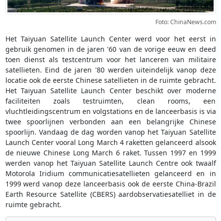
Foto: ChinaNews.com
Het Taiyuan Satellite Launch Center werd voor het eerst in
gebruik genomen in de jaren '60 van de vorige eeuw en deed
toen dienst als testcentrum voor het lanceren van militaire
satellieten. Eind de jaren '80 werden uiteindelijk vanop deze
locatie ook de eerste Chinese satellieten in de ruimte gebracht.
Het Taiyuan Satellite Launch Center beschikt over moderne
faciliteiten zoals testruimten, clean rooms, een
vluchtleidingscentrum en volgstations en de lanceerbasis is via
twee spoorlijnen verbonden aan een belangrijke Chinese
spoorlijn. Vandaag de dag worden vanop het Taiyuan Satellite
Launch Center vooral Long March 4 raketten gelanceerd alsook
de nieuwe Chinese Long March 6 raket. Tussen 1997 en 1999
werden vanop het Taiyuan Satellite Launch Centre ook twaalf
Motorola Iridium communicatiesatellieten gelanceerd en in
1999 werd vanop deze lanceerbasis ook de eerste China-Brazil
Earth Resource Satellite (CBERS) aardobservatiesatelliet in de
ruimte gebracht.