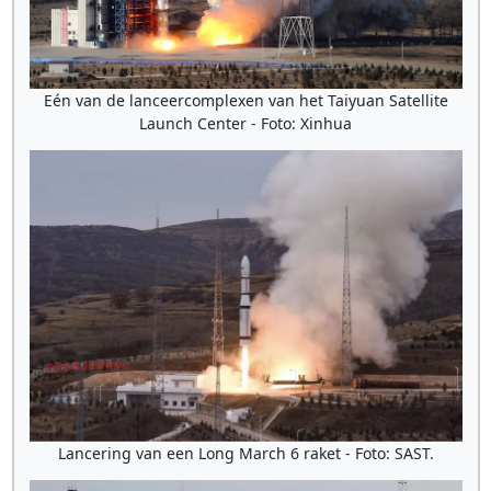
Eén van de lanceercomplexen van het Taiyuan Satellite
Launch Center - Foto: Xinhua
Lancering van een Long March 6 raket - Foto: SAST.