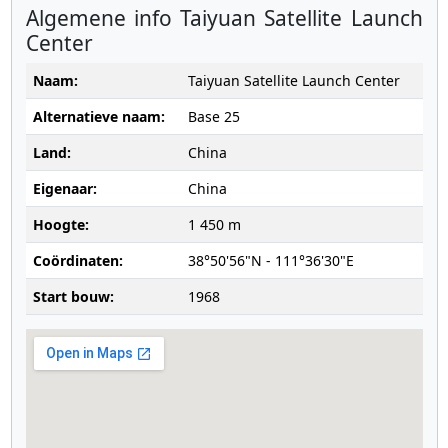
Algemene info Taiyuan Satellite Launch
Center
Naam:
Taiyuan Satellite Launch Center
Alternatieve naam:
Base 25
Land:
China
Eigenaar:
China
Hoogte:
1 450 m
Coördinaten:
38°50'56"N - 111°36'30"E
Start bouw:
1968