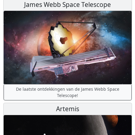
James Webb Space Telescope
De laatste ontdekkingen van de James Webb Space
Telescope!
Artemis