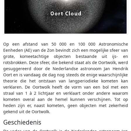
Op een afstand van 50 000 en 100 000 Astronomische
Eenheden (AE) van de Zon bevindt zich een mogelijke sfeer van
grote, komeetachtige objecten bestaande uit ijs- en
rotsbrokken. Deze sfeer, die bekend staat als de Oortwolk, werd
gesuggereerd door de Nederlandse astronoom Jan Hendrik
Oort en is vandaag de dag nog steeds de enige waarschijnlijke
theorie die het ontstaan van langperiodieke kometen kan
verklaren. De Oortwolk heeft de vorm van een bol met een
straal van 1 à 2 lichtjaar en verklaart onder andere waarom
kometen overal aan de hemel kunnen verschijnen. Tot op
heden zijn er, naast kometen, geen objecten met zekerheid
gekend uit de Oortwolk.
Geschiedenis