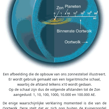
Een afbeelding die de opbouw van ons zonnestelsel illustreert.
Er wordt gebruik gemaakt van een logaritmische schaal,
waarbij de afstand telkens x10 wordt gedaan.
Op de schaal zijn dus de volgende afstanden tot de Zon
aangeduid: 1, 10, 100, 1000, 10.000 en 100.000 AE.
De enige waarschijnlijke verklaring momenteel is die van de
Oortwolk. Deze stelt dat er zich nog buiten de Kuipergordel