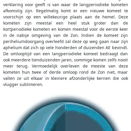
verklaring voor geeft is van waar de langperiodieke kometen
afkomstig zijn. Regelmatig komt er een nieuwe komeet te
voorschijn op een willekeurige plaats aan de hemel. Deze
kometen zijn meestal een heel stuk groter dan de
kortperiodieke kometen en komen meestal voor de eerste keer
in de nabije omgeving van de Zon. Indien de komeet zijn
periheliumdoorgang overleefd zal deze op weg gaan naar zijn
aphelium dat zich op vele honderden of duizenden AE bevindt.
De omlooptijd van een langperiodieke komeet bedraagt dan
ook meerdere tienduizenden jaren, sommige komen zelfs nooit
meer terug. Vermoedelijk overleven de meeste van deze
kometen hun twee of derde omloop rond de Zon niet, maar
vallen ze uit elkaar in kleinere afzonderlijke kernen die ook
vlugger sublimeren.