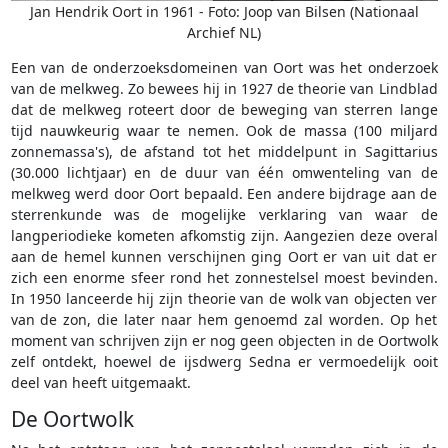
Jan Hendrik Oort in 1961 - Foto: Joop van Bilsen (Nationaal
Archief NL)
Een van de onderzoeksdomeinen van Oort was het onderzoek
van de melkweg. Zo bewees hij in 1927 de theorie van Lindblad
dat de melkweg roteert door de beweging van sterren lange
tijd nauwkeurig waar te nemen. Ook de massa (100 miljard
zonnemassa's), de afstand tot het middelpunt in Sagittarius
(30.000 lichtjaar) en de duur van één omwenteling van de
melkweg werd door Oort bepaald. Een andere bijdrage aan de
sterrenkunde was de mogelijke verklaring van waar de
langperiodieke kometen afkomstig zijn. Aangezien deze overal
aan de hemel kunnen verschijnen ging Oort er van uit dat er
zich een enorme sfeer rond het zonnestelsel moest bevinden.
In 1950 lanceerde hij zijn theorie van de wolk van objecten ver
van de zon, die later naar hem genoemd zal worden. Op het
moment van schrijven zijn er nog geen objecten in de Oortwolk
zelf ontdekt, hoewel de ijsdwerg Sedna er vermoedelijk ooit
deel van heeft uitgemaakt.
De Oortwolk