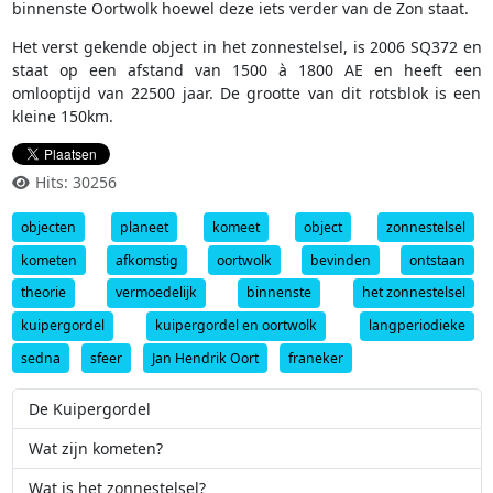
binnenste Oortwolk hoewel deze iets verder van de Zon staat.
Het verst gekende object in het zonnestelsel, is 2006 SQ372 en
staat op een afstand van 1500 à 1800 AE en heeft een
omlooptijd van 22500 jaar. De grootte van dit rotsblok is een
kleine 150km.
Hits: 30256
objecten
planeet
komeet
object
zonnestelsel
kometen
afkomstig
oortwolk
bevinden
ontstaan
theorie
vermoedelijk
binnenste
het zonnestelsel
kuipergordel
kuipergordel en oortwolk
langperiodieke
sedna
sfeer
Jan Hendrik Oort
franeker
De Kuipergordel
Wat zijn kometen?
Wat is het zonnestelsel?