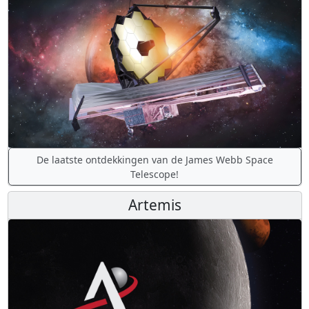
De laatste ontdekkingen van de James Webb Space
Telescope!
Artemis