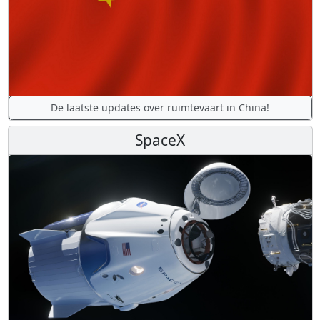
De laatste updates over ruimtevaart in China!
SpaceX