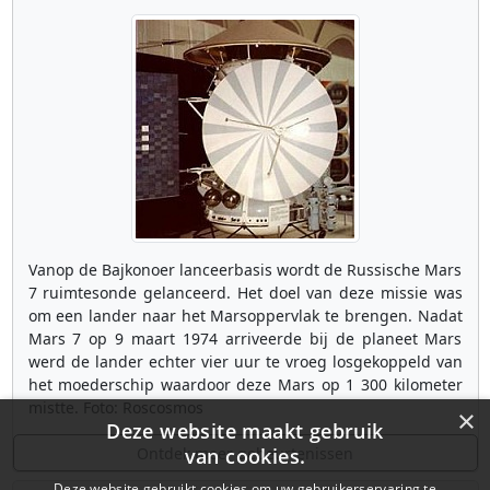
Vanop de Bajkonoer lanceerbasis wordt de Russische Mars
7 ruimtesonde gelanceerd. Het doel van deze missie was
om een lander naar het Marsoppervlak te brengen. Nadat
Mars 7 op 9 maart 1974 arriveerde bij de planeet Mars
werd de lander echter vier uur te vroeg losgekoppeld van
het moederschip waardoor deze Mars op 1 300 kilometer
mistte. Foto: Roscosmos
×
Deze website maakt gebruik
Ontdek meer gebeurtenissen
van cookies.
Deze website gebruikt cookies om uw gebruikerservaring te