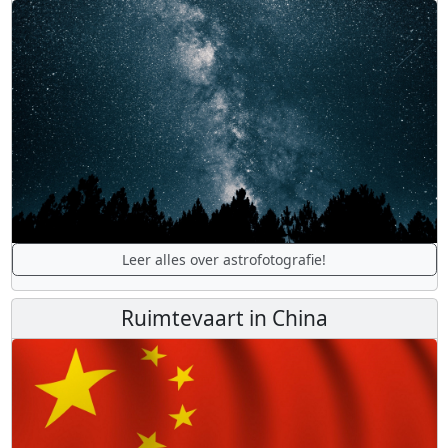
Leer alles over astrofotografie!
Ruimtevaart in China