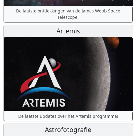
De laatste ontdekkingen van de James Webb Space
Telescope!
Artemis
De laatste updates over het Artemis programma!
Astrofotografie