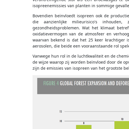
isopreenemissies van planten in sommige gevalle
Bovendien beïnvloedt isopreen ook de productie
die aanzienlijke milieurisico's inhouden
gezondheidsproblemen. Wat het klimaat betref
oxidatievermogen van de atmosfeer en verhoog
waarvan bekend is dat het 25 keer krachtiger 
aerosolen, die beide een vooraanstaande rol spel
Vanwege hun rol in de luchtkwaliteit en de chemie
de wijze waarop zij worden beïnvloed door de op
zijn de emissies van isopreen van het grootste b