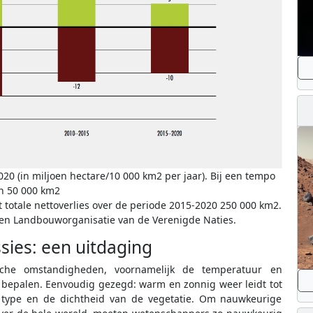
20 (in miljoen hectare/10 000 km2 per jaar). Bij een tempo
n 50 000 km2
 totale nettoverlies over de periode 2015-2020 250 000 km2.
 en Landbouworganisatie van de Verenigde Naties.
sies: een uitdaging
ische omstandigheden, voornamelijk de temperatuur en
 bepalen. Eenvoudig gezegd: warm en zonnig weer leidt tot
 type en de dichtheid van de vegetatie. Om nauwkeurige