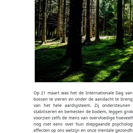
Op 21 maart was het de Internationale Dag van
bossen te vieren en onder de aandacht te breng
van het hele aardsysteem. Zij ondersteunen v
stabiliseren en bemesten de bodem, leggen grote
voorzien zelfs de mens van overvloedige hoevee
nog niet eens over hun diepgaande psychologi
effecten op ons welzijn en onze mentale gezondhei