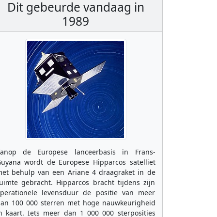
Dit gebeurde vandaag in
1989
anop de Europese lanceerbasis in Frans-
uyana wordt de Europese Hipparcos satelliet
et behulp van een Ariane 4 draagraket in de
uimte gebracht. Hipparcos bracht tijdens zijn
perationele levensduur de positie van meer
an 100 000 sterren met hoge nauwkeurigheid
n kaart. Iets meer dan 1 000 000 sterposities