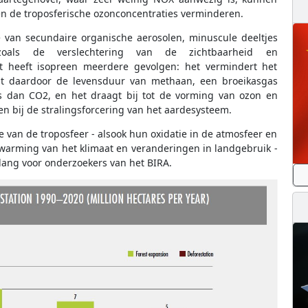
n de troposferische ozonconcentraties verminderen.
 van secundaire organische aerosolen, minuscule deeltjes
, zoals de verslechtering van de zichtbaarheid en
t heeft isopreen meerdere gevolgen: het vermindert het
t daardoor de levensduur van methaan, een broeikasgas
is dan CO2, en het draagt bij tot de vorming van ozon en
en bij de stralingsforcering van het aardesysteem.
 van de troposfeer - alsook hun oxidatie in de atmosfeer en
warming van het klimaat en veranderingen in landgebruik -
elang voor onderzoekers van het BIRA.