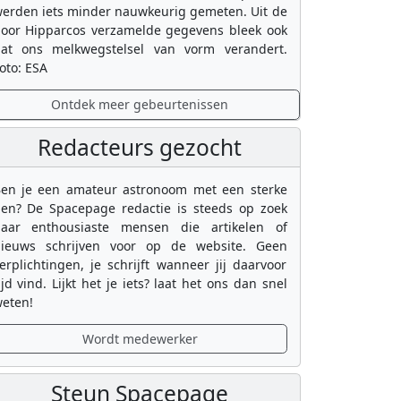
erden iets minder nauwkeurig gemeten. Uit de
oor Hipparcos verzamelde gegevens bleek ook
at ons melkwegstelsel van vorm verandert.
oto: ESA
Ontdek meer gebeurtenissen
Redacteurs gezocht
en je een amateur astronoom met een sterke
en? De Spacepage redactie is steeds op zoek
aar enthousiaste mensen die artikelen of
ieuws schrijven voor op de website. Geen
erplichtingen, je schrijft wanneer jij daarvoor
ijd vind. Lijkt het je iets? laat het ons dan snel
eten!
Wordt medewerker
Steun Spacepage