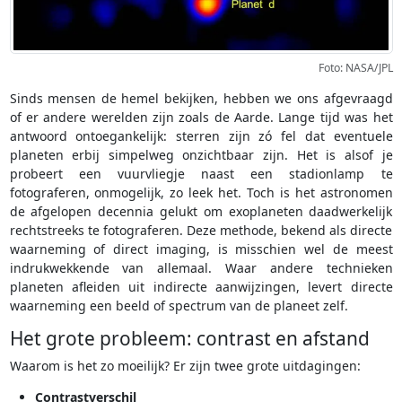
Foto: NASA/JPL
Sinds mensen de hemel bekijken, hebben we ons afgevraagd
of er andere werelden zijn zoals de Aarde. Lange tijd was het
antwoord ontoegankelijk: sterren zijn zó fel dat eventuele
planeten erbij simpelweg onzichtbaar zijn. Het is alsof je
probeert een vuurvliegje naast een stadionlamp te
fotograferen, onmogelijk, zo leek het. Toch is het astronomen
de afgelopen decennia gelukt om exoplaneten daadwerkelijk
rechtstreeks te fotograferen. Deze methode, bekend als directe
waarneming of direct imaging, is misschien wel de meest
indrukwekkende van allemaal. Waar andere technieken
planeten afleiden uit indirecte aanwijzingen, levert directe
waarneming een beeld of spectrum van de planeet zelf.
Het grote probleem: contrast en afstand
Waarom is het zo moeilijk? Er zijn twee grote uitdagingen:
Contrastverschil