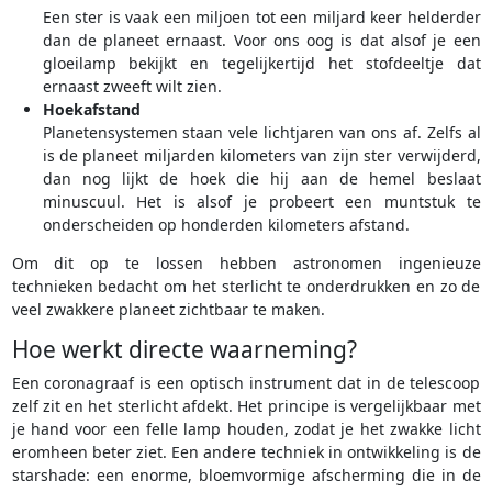
Een ster is vaak een miljoen tot een miljard keer helderder
dan de planeet ernaast. Voor ons oog is dat alsof je een
gloeilamp bekijkt en tegelijkertijd het stofdeeltje dat
ernaast zweeft wilt zien.
Hoekafstand
Planetensystemen staan vele lichtjaren van ons af. Zelfs al
is de planeet miljarden kilometers van zijn ster verwijderd,
dan nog lijkt de hoek die hij aan de hemel beslaat
minuscuul. Het is alsof je probeert een muntstuk te
onderscheiden op honderden kilometers afstand.
Om dit op te lossen hebben astronomen ingenieuze
technieken bedacht om het sterlicht te onderdrukken en zo de
veel zwakkere planeet zichtbaar te maken.
Hoe werkt directe waarneming?
Een coronagraaf is een optisch instrument dat in de telescoop
zelf zit en het sterlicht afdekt. Het principe is vergelijkbaar met
je hand voor een felle lamp houden, zodat je het zwakke licht
eromheen beter ziet. Een andere techniek in ontwikkeling is de
starshade: een enorme, bloemvormige afscherming die in de