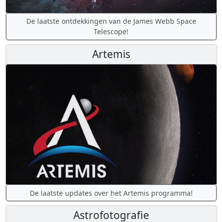
De laatste ontdekkingen van de James Webb Space
Telescope!
Artemis
De laatste updates over het Artemis programma!
Astrofotografie