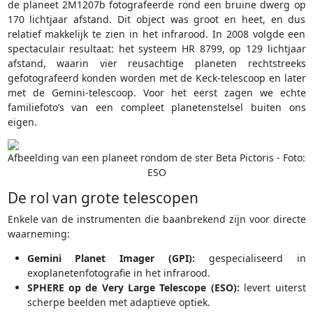
de planeet 2M1207b fotografeerde rond een bruine dwerg op
170 lichtjaar afstand. Dit object was groot en heet, en dus
relatief makkelijk te zien in het infrarood. In 2008 volgde een
spectaculair resultaat: het systeem HR 8799, op 129 lichtjaar
afstand, waarin vier reusachtige planeten rechtstreeks
gefotografeerd konden worden met de Keck-telescoop en later
met de Gemini-telescoop. Voor het eerst zagen we echte
familiefoto’s van een compleet planetenstelsel buiten ons
eigen.
Afbeelding van een planeet rondom de ster Beta Pictoris - Foto:
ESO
De rol van grote telescopen
Enkele van de instrumenten die baanbrekend zijn voor directe
waarneming:
Gemini Planet Imager (GPI):
gespecialiseerd in
exoplanetenfotografie in het infrarood.
SPHERE op de Very Large Telescope (ESO):
levert uiterst
scherpe beelden met adaptieve optiek.