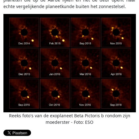
echte vergelijkende planeetkunde buiten het zonnestelsel.
Reeks foto's van de exoplaneet Beta Pictoris b rondom zijn
moederster - Foto: ESO