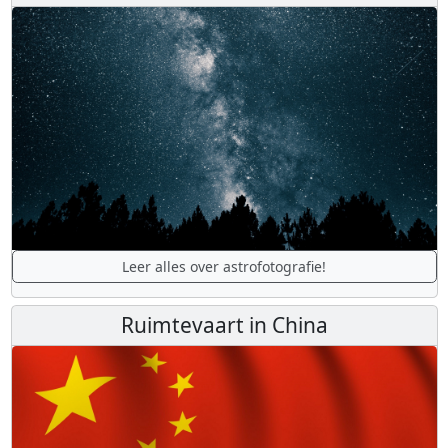
Leer alles over astrofotografie!
Ruimtevaart in China