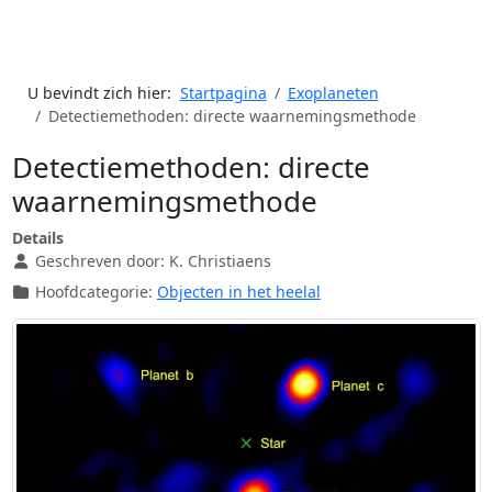
U bevindt zich hier:
Startpagina
Exoplaneten
Detectiemethoden: directe waarnemingsmethode
Detectiemethoden: directe
waarnemingsmethode
Details
Geschreven door:
K. Christiaens
Hoofdcategorie:
Objecten in het heelal