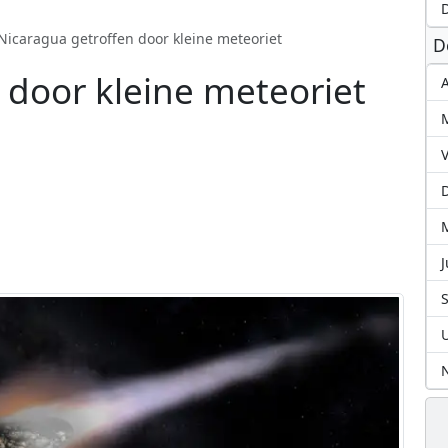
D
Nicaragua getroffen door kleine meteoriet
D
 door kleine meteoriet
A
J