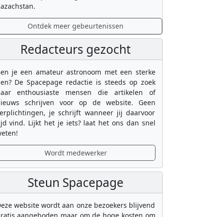
azachstan.
Ontdek meer gebeurtenissen
Redacteurs gezocht
en je een amateur astronoom met een sterke
en? De Spacepage redactie is steeds op zoek
aar enthousiaste mensen die artikelen of
ieuws schrijven voor op de website. Geen
erplichtingen, je schrijft wanneer jij daarvoor
ijd vind. Lijkt het je iets? laat het ons dan snel
eten!
Wordt medewerker
Steun Spacepage
eze website wordt aan onze bezoekers blijvend
ratis aangeboden maar om de hoge kosten om