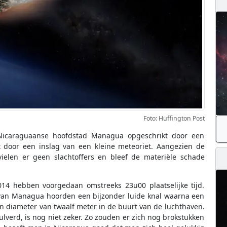
Foto: Huffington Post
Nicaraguaanse hoofdstad Managua opgeschrikt door een
kt door een inslag van een kleine meteoriet. Aangezien de
ielen er geen slachtoffers en bleef de materiële schade
14 hebben voorgedaan omstreeks 23u00 plaatselijke tijd.
van Managua hoorden een bijzonder luide knal waarna een
n diameter van twaalf meter in de buurt van de luchthaven.
lverd, is nog niet zeker. Zo zouden er zich nog brokstukken