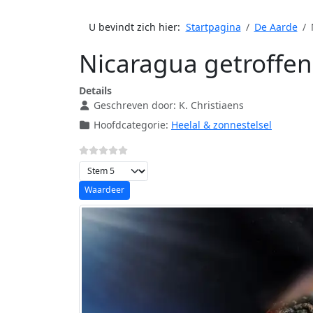
U bevindt zich hier:
Startpagina
De Aarde
Nicaragua getroffen
Details
Geschreven door:
K. Christiaens
Hoofdcategorie:
Heelal & zonnestelsel
Voeg waardering toe