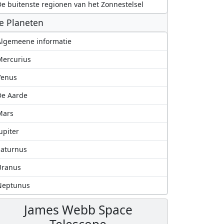
e buitenste regionen van het Zonnestelsel
e Planeten
lgemeene informatie
Mercurius
Venus
De Aarde
Mars
upiter
Saturnus
Uranus
Neptunus
James Webb Space