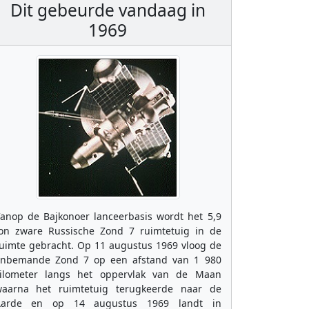
Dit gebeurde vandaag in
1969
anop de Bajkonoer lanceerbasis wordt het 5,9
on zware Russische Zond 7 ruimtetuig in de
uimte gebracht. Op 11 augustus 1969 vloog de
nbemande Zond 7 op een afstand van 1 980
ilometer langs het oppervlak van de Maan
aarna het ruimtetuig terugkeerde naar de
Aarde en op 14 augustus 1969 landt in