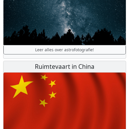
Leer alles over astrofotografie!
Ruimtevaart in China