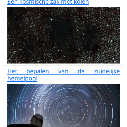
Een kosmische zak met kolen
Het bepalen van de zuidelijke
hemelpool