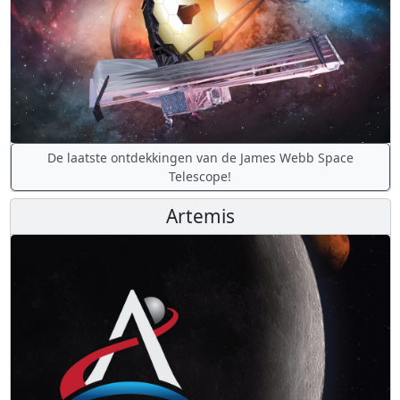
De laatste ontdekkingen van de James Webb Space
Telescope!
Artemis