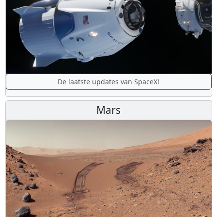
De laatste updates van SpaceX!
Mars