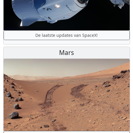
De laatste updates van SpaceX!
Mars