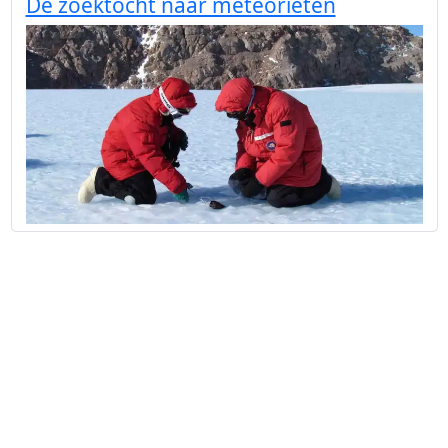
De zoektocht naar meteorieten