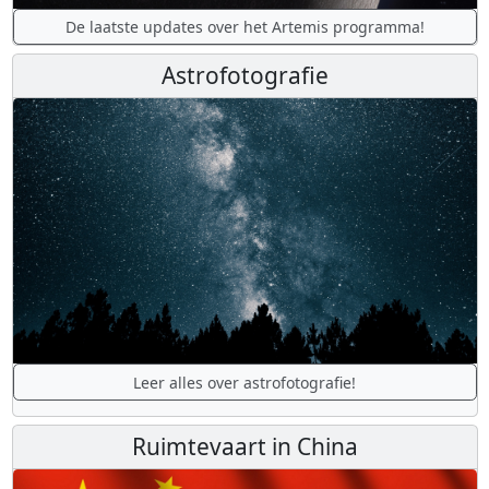
De laatste updates over het Artemis programma!
Astrofotografie
Leer alles over astrofotografie!
Ruimtevaart in China