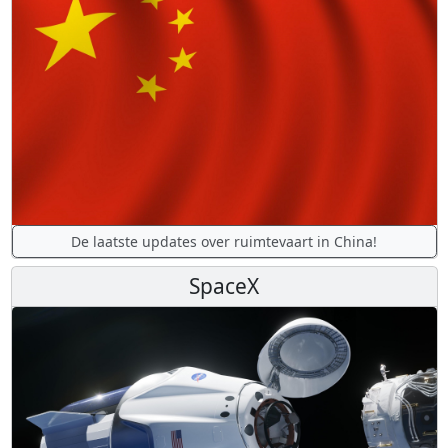
De laatste updates over ruimtevaart in China!
SpaceX