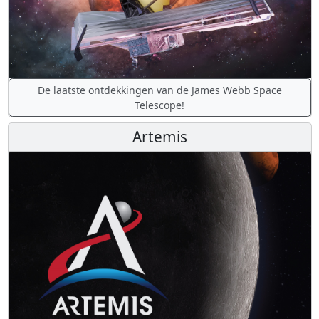
De laatste ontdekkingen van de James Webb Space
Telescope!
Artemis