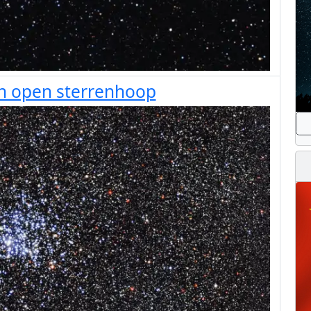
in open sterrenhoop