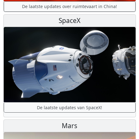
De laatste updates over ruimtevaart in China!
SpaceX
De laatste updates van SpaceX!
Mars