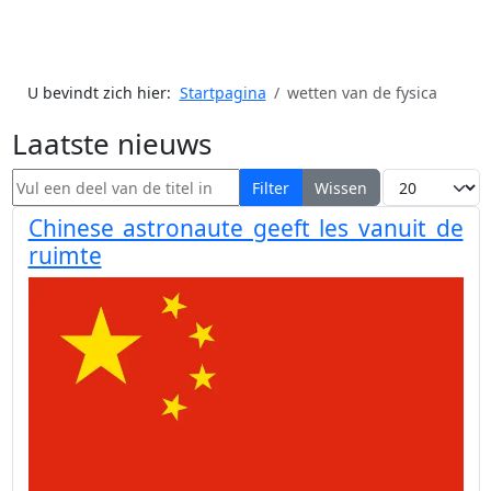
U bevindt zich hier:
Startpagina
wetten van de fysica
Laatste nieuws
Vul een deel van de titel in
Toon #
Filter
Wissen
Chinese astronaute geeft les vanuit de
ruimte