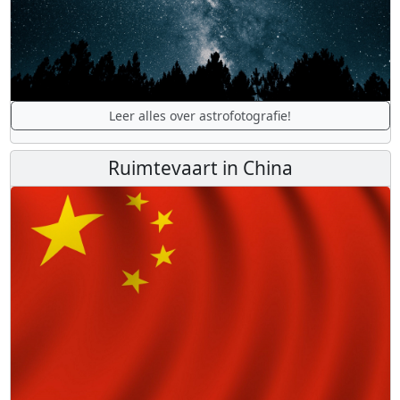
Leer alles over astrofotografie!
Ruimtevaart in China