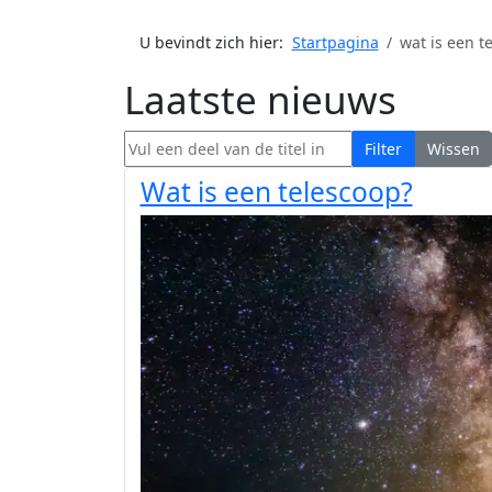
U bevindt zich hier:
Startpagina
wat is een t
Laatste nieuws
Vul een deel van de titel in
Filter
Wissen
Wat is een telescoop?