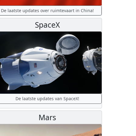
De laatste updates over ruimtevaart in China!
SpaceX
De laatste updates van SpaceX!
Mars