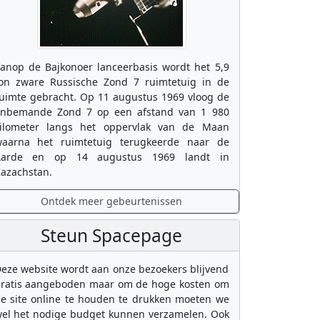
anop de Bajkonoer lanceerbasis wordt het 5,9
on zware Russische Zond 7 ruimtetuig in de
uimte gebracht. Op 11 augustus 1969 vloog de
nbemande Zond 7 op een afstand van 1 980
ilometer langs het oppervlak van de Maan
aarna het ruimtetuig terugkeerde naar de
Aarde en op 14 augustus 1969 landt in
azachstan.
Ontdek meer gebeurtenissen
Steun Spacepage
eze website wordt aan onze bezoekers blijvend
ratis aangeboden maar om de hoge kosten om
e site online te houden te drukken moeten we
el het nodige budget kunnen verzamelen. Ook