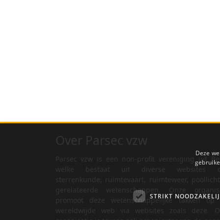
Over Parsec vzw
Deze web
Parsec vzw is een non-profit vereniging uit Be
gebruike
welke bestaat uit diverse websites o
sterrenkunde, ruimtevaart, ruimteweer, poollich
gerelateerde wetenschappen. Onze organisa
STRIKT NOODZAKELI
promoot deze wetenschappelijke takken op 
wereldwijde web via websites zoals deze. O