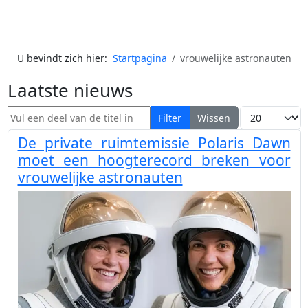
U bevindt zich hier:
Startpagina
vrouwelijke astronauten
Laatste nieuws
Vul een deel van de titel in
Toon #
Filter
Wissen
De private ruimtemissie Polaris Dawn
moet een hoogterecord breken voor
vrouwelijke astronauten