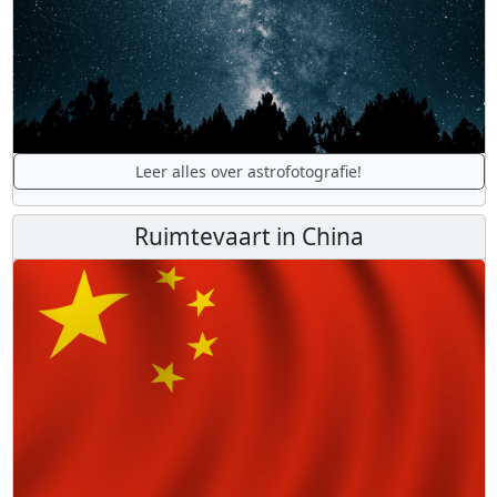
Leer alles over astrofotografie!
Ruimtevaart in China