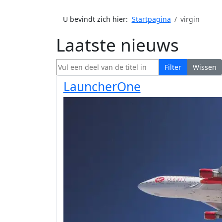
U bevindt zich hier:
Startpagina
virgin
Laatste nieuws
Vul een deel van de titel in
Filter
Wissen
LauncherOne