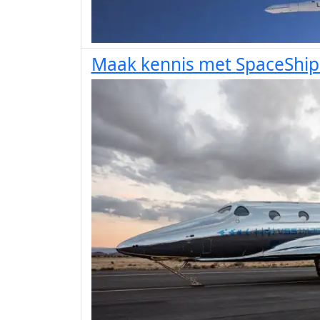
Maak kennis met SpaceShip 