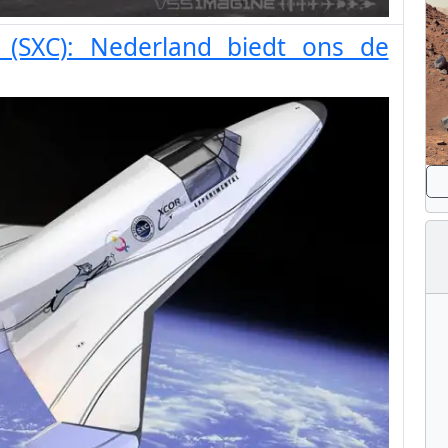
 (SXC): Nederland biedt ons de