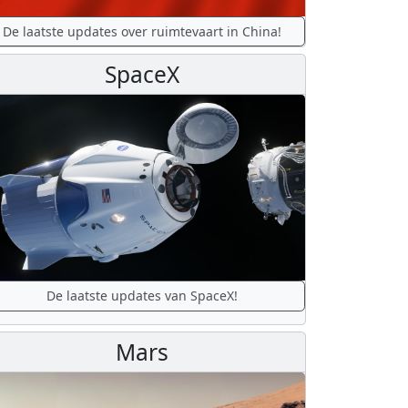
De laatste updates over ruimtevaart in China!
SpaceX
De laatste updates van SpaceX!
Mars