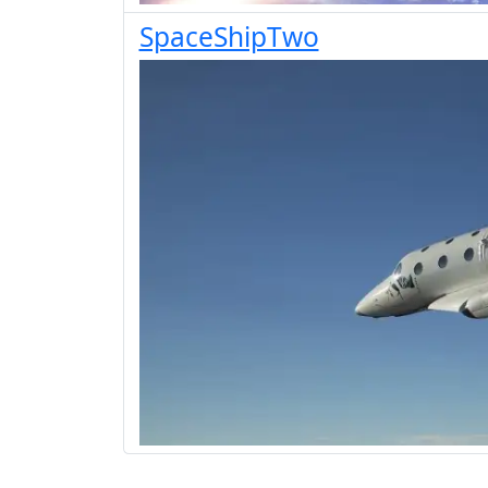
SpaceShipTwo