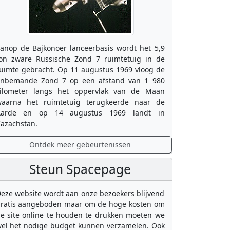
anop de Bajkonoer lanceerbasis wordt het 5,9
on zware Russische Zond 7 ruimtetuig in de
uimte gebracht. Op 11 augustus 1969 vloog de
nbemande Zond 7 op een afstand van 1 980
ilometer langs het oppervlak van de Maan
aarna het ruimtetuig terugkeerde naar de
Aarde en op 14 augustus 1969 landt in
azachstan.
Ontdek meer gebeurtenissen
Steun Spacepage
eze website wordt aan onze bezoekers blijvend
ratis aangeboden maar om de hoge kosten om
e site online te houden te drukken moeten we
el het nodige budget kunnen verzamelen. Ook