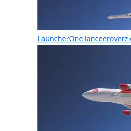
LauncherOne lanceeroverzi