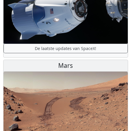
De laatste updates van SpaceX!
Mars