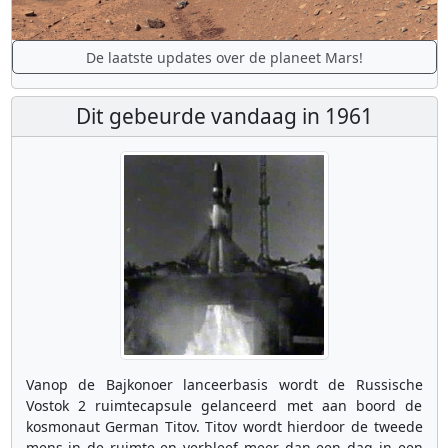
De laatste updates over de planeet Mars!
Dit gebeurde vandaag in 1961
Vanop de Bajkonoer lanceerbasis wordt de Russische
Vostok 2 ruimtecapsule gelanceerd met aan boord de
kosmonaut German Titov. Titov wordt hierdoor de tweede
mens in de ruimte en verbleef meer dan een dag in een