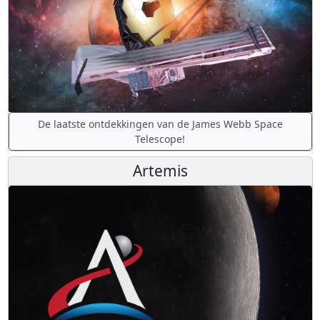
De laatste ontdekkingen van de James Webb Space
Telescope!
Artemis