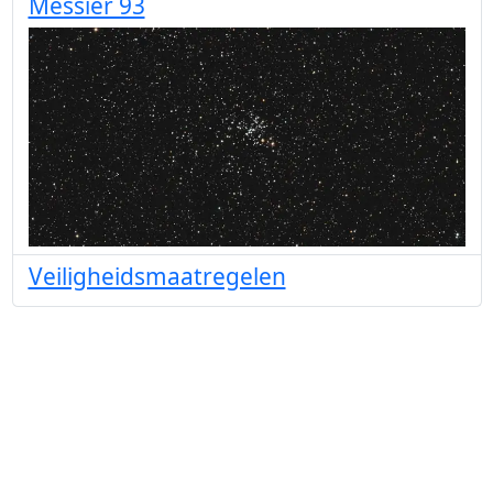
Messier 93
Veiligheidsmaatregelen