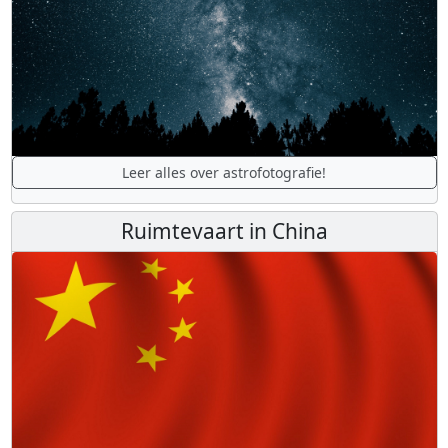
Leer alles over astrofotografie!
Ruimtevaart in China