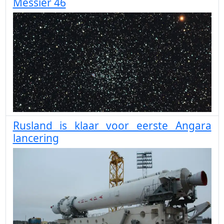
Messier 46
Rusland is klaar voor eerste Angara
lancering