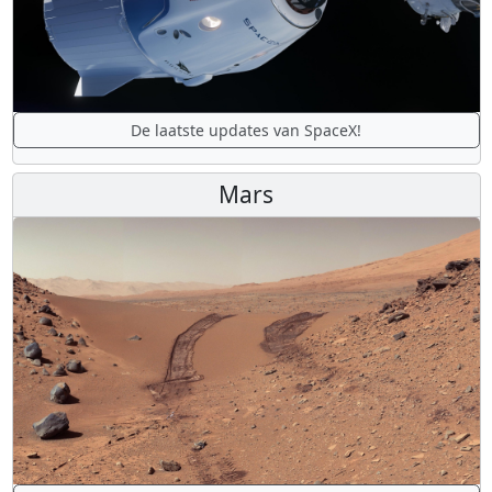
De laatste updates van SpaceX!
Mars