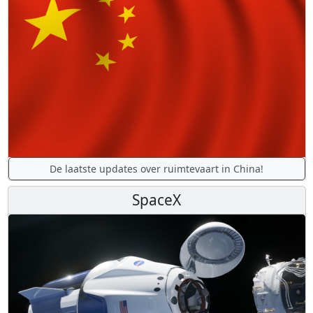
De laatste updates over ruimtevaart in China!
SpaceX