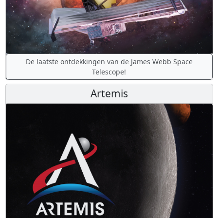
De laatste ontdekkingen van de James Webb Space
Telescope!
Artemis