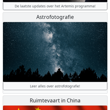
De laatste updates over het Artemis programma!
Astrofotografie
Leer alles over astrofotografie!
Ruimtevaart in China