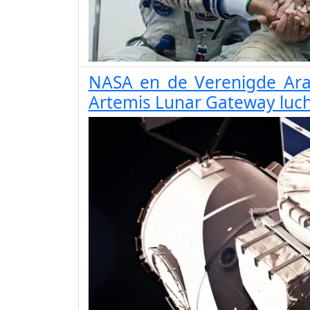
NASA en de Verenigde Ar
Artemis Lunar Gateway luch