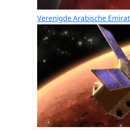
Verenigde Arabische Emirat