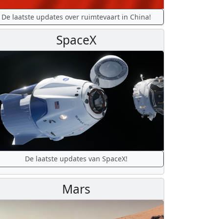
De laatste updates over ruimtevaart in China!
SpaceX
De laatste updates van SpaceX!
Mars