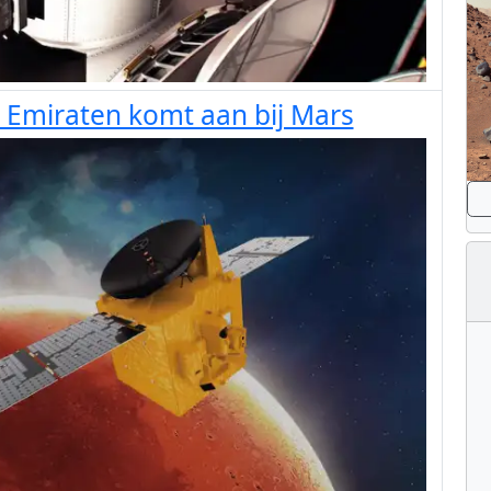
 Emiraten komt aan bij Mars