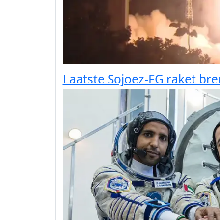
Laatste Sojoez-FG raket bre