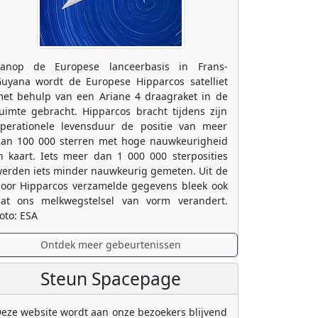
anop de Europese lanceerbasis in Frans-
uyana wordt de Europese Hipparcos satelliet
et behulp van een Ariane 4 draagraket in de
uimte gebracht. Hipparcos bracht tijdens zijn
perationele levensduur de positie van meer
an 100 000 sterren met hoge nauwkeurigheid
n kaart. Iets meer dan 1 000 000 sterposities
erden iets minder nauwkeurig gemeten. Uit de
oor Hipparcos verzamelde gegevens bleek ook
at ons melkwegstelsel van vorm verandert.
oto: ESA
Ontdek meer gebeurtenissen
Steun Spacepage
eze website wordt aan onze bezoekers blijvend