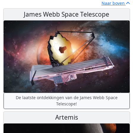
Naar boven
James Webb Space Telescope
De laatste ontdekkingen van de James Webb Space
Telescope!
Artemis