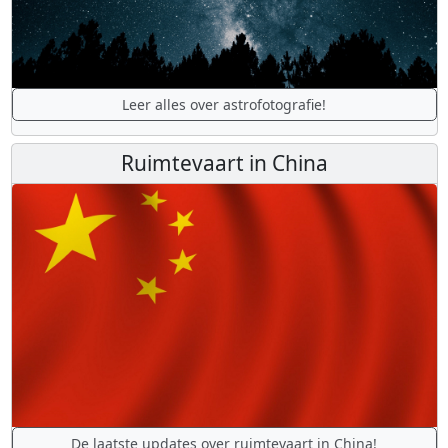
Leer alles over astrofotografie!
Ruimtevaart in China
De laatste updates over ruimtevaart in China!