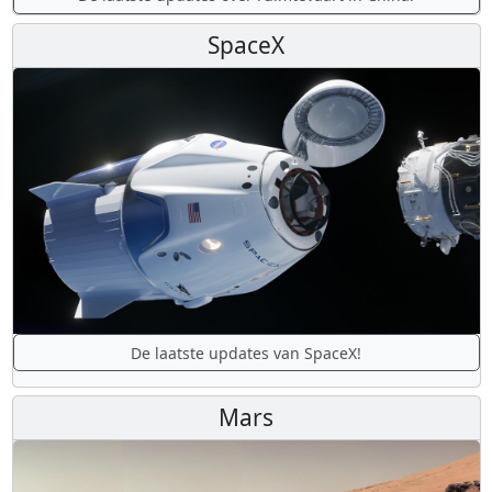
SpaceX
De laatste updates van SpaceX!
Mars