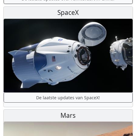
SpaceX
De laatste updates van SpaceX!
Mars