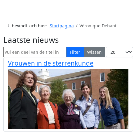
U bevindt zich hier:
Startpagina
Véronique Dehant
Laatste nieuws
Vul een deel van de titel in
Toon #
Filter
Wissen
Vrouwen in de sterrenkunde