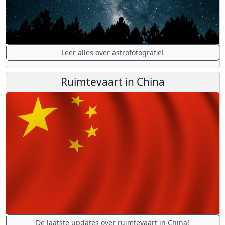
Leer alles over astrofotografie!
Ruimtevaart in China
De laatste updates over ruimtevaart in China!