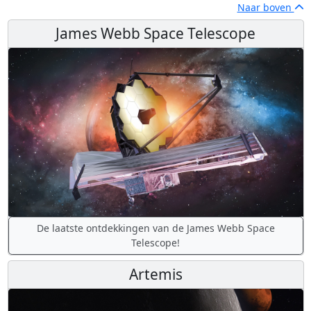
Naar boven
James Webb Space Telescope
De laatste ontdekkingen van de James Webb Space
Telescope!
Artemis