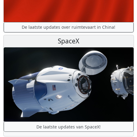
De laatste updates over ruimtevaart in China!
SpaceX
De laatste updates van SpaceX!