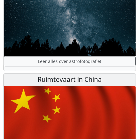
Leer alles over astrofotografie!
Ruimtevaart in China