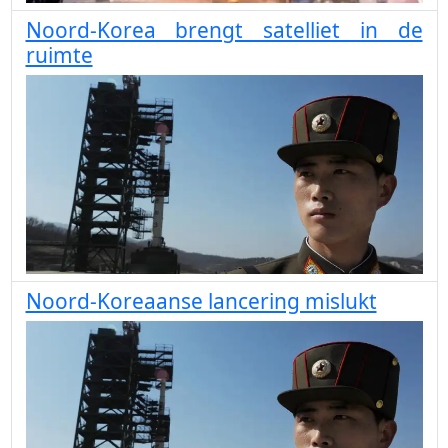
Noord-Korea brengt satelliet in de
ruimte
Noord-Koreaanse lancering mislukt