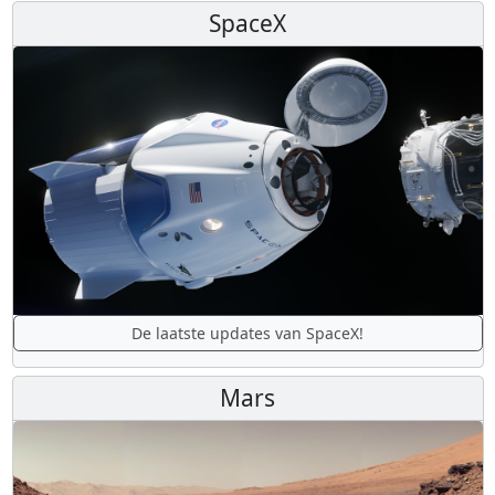
SpaceX
De laatste updates van SpaceX!
Mars