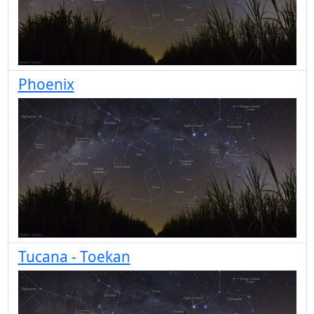
Phoenix
Tucana - Toekan