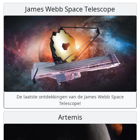
James Webb Space Telescope
De laatste ontdekkingen van de James Webb Space
Telescope!
Artemis