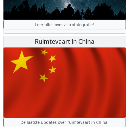
Leer alles over astrofotografie!
Ruimtevaart in China
De laatste updates over ruimtevaart in China!