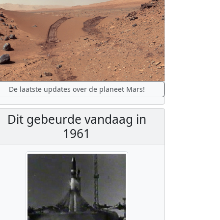
De laatste updates over de planeet Mars!
Dit gebeurde vandaag in
1961