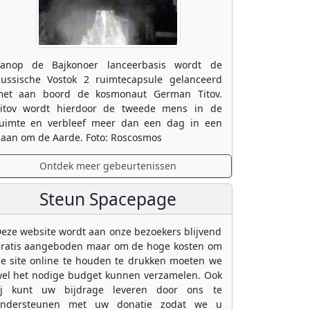
anop de Bajkonoer lanceerbasis wordt de
ussische Vostok 2 ruimtecapsule gelanceerd
et aan boord de kosmonaut German Titov.
itov wordt hierdoor de tweede mens in de
uimte en verbleef meer dan een dag in een
aan om de Aarde. Foto: Roscosmos
Ontdek meer gebeurtenissen
Steun Spacepage
eze website wordt aan onze bezoekers blijvend
ratis aangeboden maar om de hoge kosten om
e site online te houden te drukken moeten we
el het nodige budget kunnen verzamelen. Ook
ij kunt uw bijdrage leveren door ons te
ondersteunen met uw donatie zodat we u