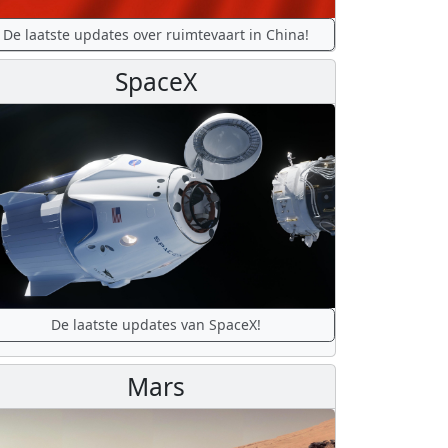
De laatste updates over ruimtevaart in China!
SpaceX
De laatste updates van SpaceX!
Mars