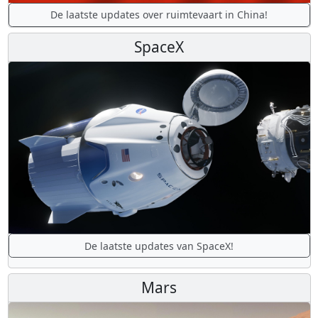
De laatste updates over ruimtevaart in China!
SpaceX
De laatste updates van SpaceX!
Mars