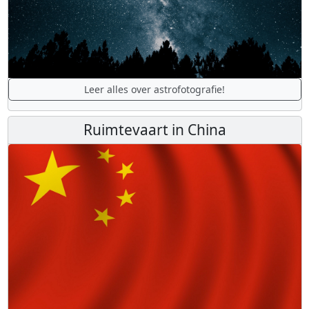
Leer alles over astrofotografie!
Ruimtevaart in China