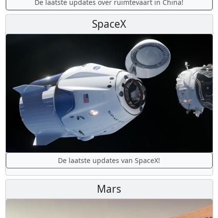
De laatste updates over ruimtevaart in China!
SpaceX
De laatste updates van SpaceX!
Mars