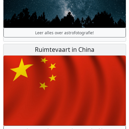
Leer alles over astrofotografie!
Ruimtevaart in China