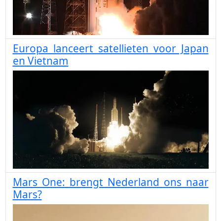
Europa lanceert satellieten voor Japan
en Vietnam
Mars One: brengt Nederland ons naar
Mars?