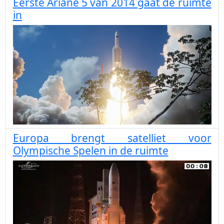
Eerste Ariane 5 van 2014 gaat de ruimte
in
Europa brengt satelliet voor
Olympische Spelen in de ruimte