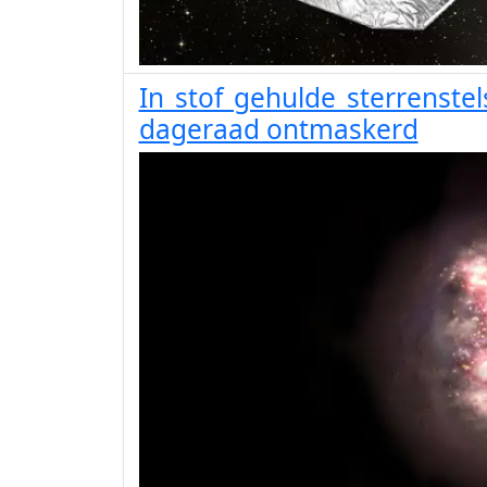
In stof gehulde sterrenstel
dageraad ontmaskerd