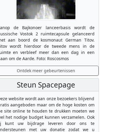
anop de Bajkonoer lanceerbasis wordt de
ussische Vostok 2 ruimtecapsule gelanceerd
et aan boord de kosmonaut German Titov.
itov wordt hierdoor de tweede mens in de
uimte en verbleef meer dan een dag in een
aan om de Aarde. Foto: Roscosmos
Ontdek meer gebeurtenissen
Steun Spacepage
eze website wordt aan onze bezoekers blijvend
ratis aangeboden maar om de hoge kosten om
e site online te houden te drukken moeten we
el het nodige budget kunnen verzamelen. Ook
ij kunt uw bijdrage leveren door ons te
ondersteunen met uw donatie zodat we u