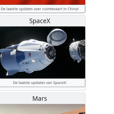
De laatste updates over ruimtevaart in China!
SpaceX
De laatste updates van SpaceX!
Mars