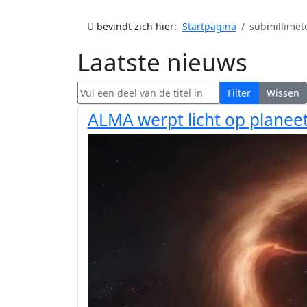
U bevindt zich hier:
Startpagina
submillimet
Laatste nieuws
Vul een deel van de titel in
Filter
Wissen
ALMA werpt licht op plane