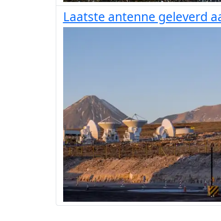
Laatste antenne geleverd 