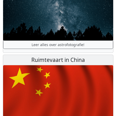
Leer alles over astrofotografie!
Ruimtevaart in China