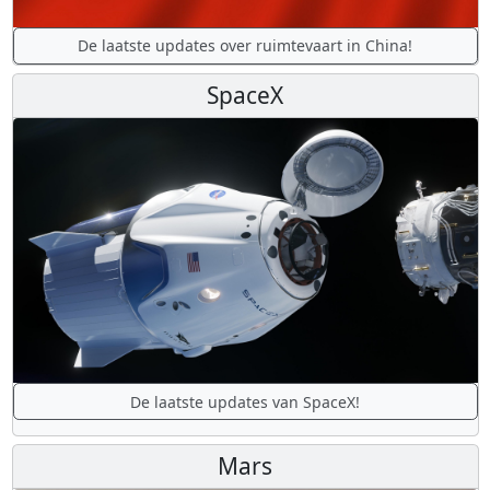
De laatste updates over ruimtevaart in China!
SpaceX
De laatste updates van SpaceX!
Mars