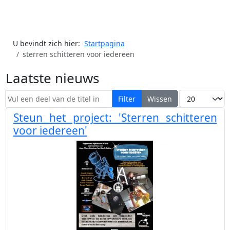
U bevindt zich hier:
Startpagina
sterren schitteren voor iedereen
Laatste nieuws
Vul een deel van de titel in
Toon #
Filter
Wissen
Steun het project: 'Sterren schitteren
voor iedereen'