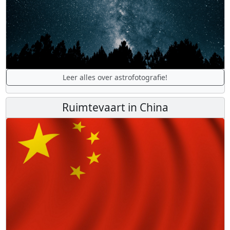
Leer alles over astrofotografie!
Ruimtevaart in China