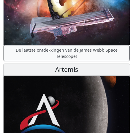
De laatste ontdekkingen van de James Webb Space
Telescope!
Artemis