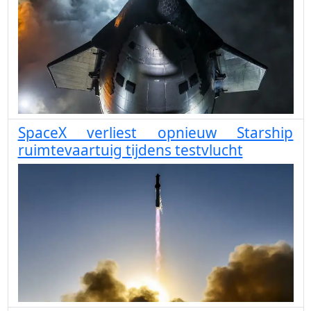
SpaceX verliest opnieuw Starship
ruimtevaartuig tijdens testvlucht