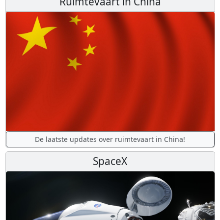
Ruimtevaart in China
De laatste updates over ruimtevaart in China!
SpaceX