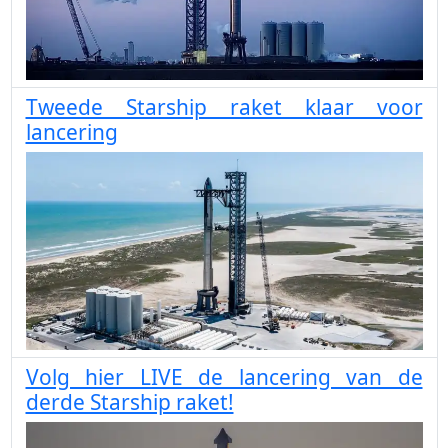
Tweede Starship raket klaar voor
lancering
Volg hier LIVE de lancering van de
derde Starship raket!