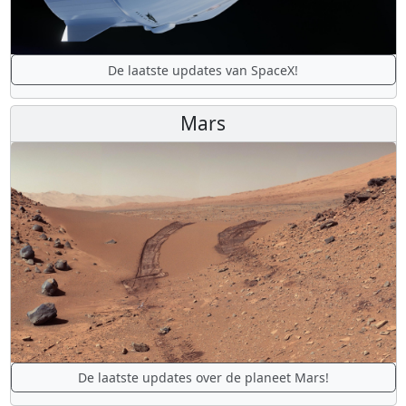
De laatste updates van SpaceX!
Mars
De laatste updates over de planeet Mars!