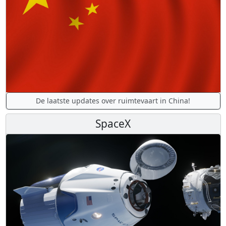
De laatste updates over ruimtevaart in China!
SpaceX