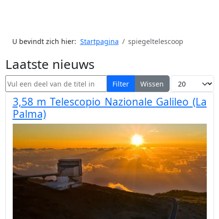
U bevindt zich hier:
Startpagina
spiegeltelescoop
Laatste nieuws
Vul een deel van de titel in
Toon #
Filter
Wissen
3,58 m Telescopio Nazionale Galileo (La
Palma)