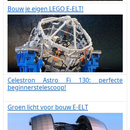
Bouw je eigen LEGO E-ELT!
Celestron Astro Fi 130: perfecte
beginnerstelescoop!
Groen licht voor bouw E-ELT