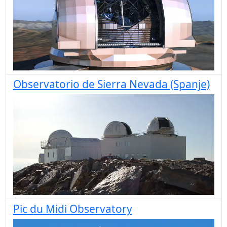
Observatorio de Sierra Nevada (Spanje)
Pic du Midi Observatory