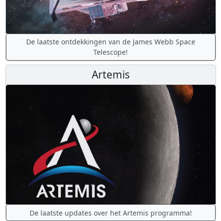
De laatste ontdekkingen van de James Webb Space
Telescope!
Artemis
De laatste updates over het Artemis programma!