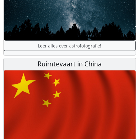
Leer alles over astrofotografie!
Ruimtevaart in China