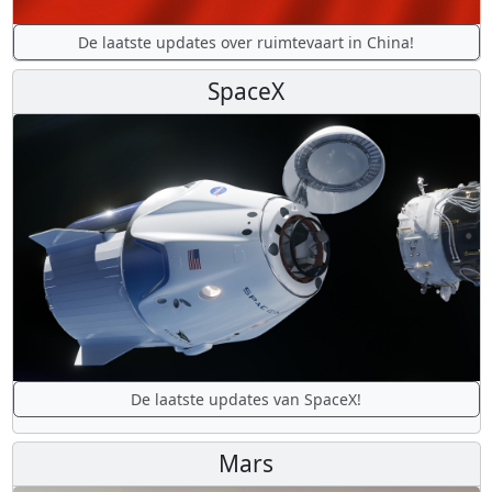
De laatste updates over ruimtevaart in China!
SpaceX
De laatste updates van SpaceX!
Mars