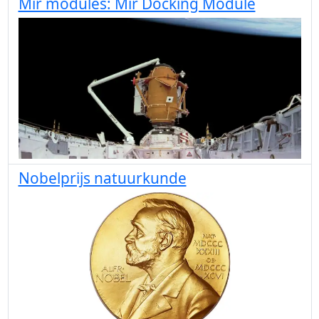
Mir modules: Mir Docking Module
Nobelprijs natuurkunde