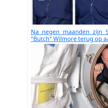
Na negen maanden zijn Su
"Butch" Wilmore terug op a