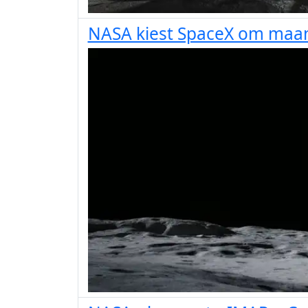
NASA kiest SpaceX om maa