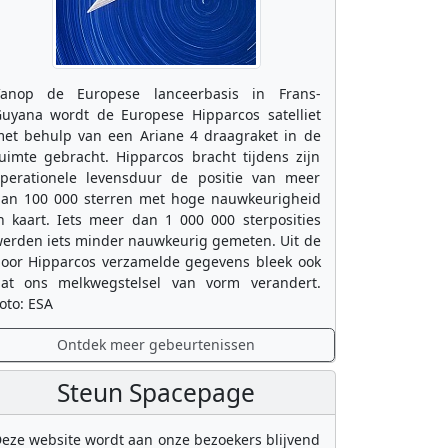
anop de Europese lanceerbasis in Frans-
uyana wordt de Europese Hipparcos satelliet
et behulp van een Ariane 4 draagraket in de
uimte gebracht. Hipparcos bracht tijdens zijn
perationele levensduur de positie van meer
an 100 000 sterren met hoge nauwkeurigheid
n kaart. Iets meer dan 1 000 000 sterposities
erden iets minder nauwkeurig gemeten. Uit de
oor Hipparcos verzamelde gegevens bleek ook
at ons melkwegstelsel van vorm verandert.
oto: ESA
Ontdek meer gebeurtenissen
Steun Spacepage
eze website wordt aan onze bezoekers blijvend