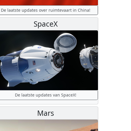
De laatste updates over ruimtevaart in China!
SpaceX
De laatste updates van SpaceX!
Mars