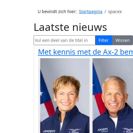
U bevindt zich hier:
Startpagina
spacex
Laatste nieuws
Vul een deel van de titel in
Filter
Wissen
Met kennis met de Ax-2 be