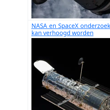
NASA en SpaceX onderzoek
kan verhoogd worden