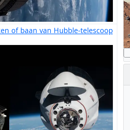
en of baan van Hubble-telescoop