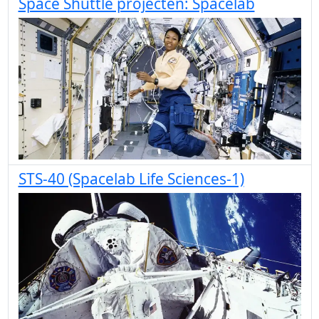
Space Shuttle projecten: Spacelab
STS-40 (Spacelab Life Sciences-1)