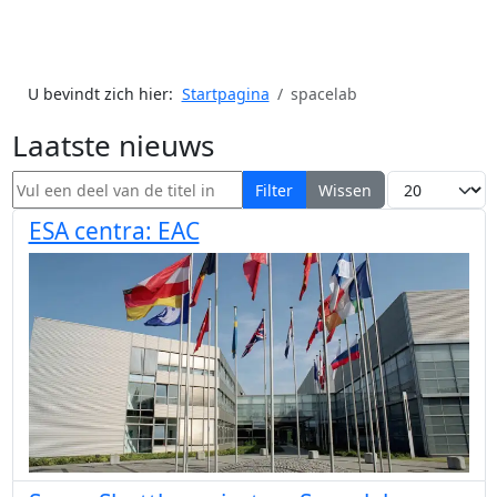
U bevindt zich hier:
Startpagina
spacelab
Laatste nieuws
Vul een deel van de titel in
Toon #
Filter
Wissen
ESA centra: EAC