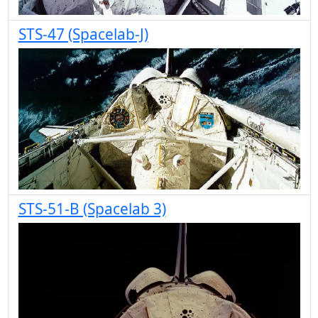
STS-47 (Spacelab-J)
STS-51-B (Spacelab 3)