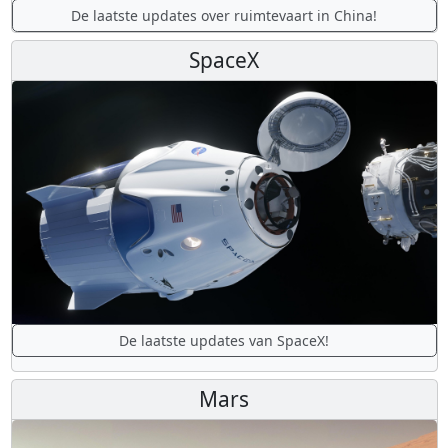
De laatste updates over ruimtevaart in China!
SpaceX
De laatste updates van SpaceX!
Mars