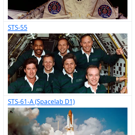
STS-55
STS-61-A (Spacelab D1)