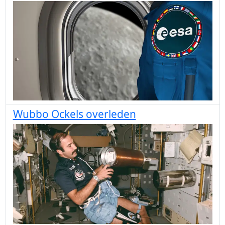
Wubbo Ockels overleden