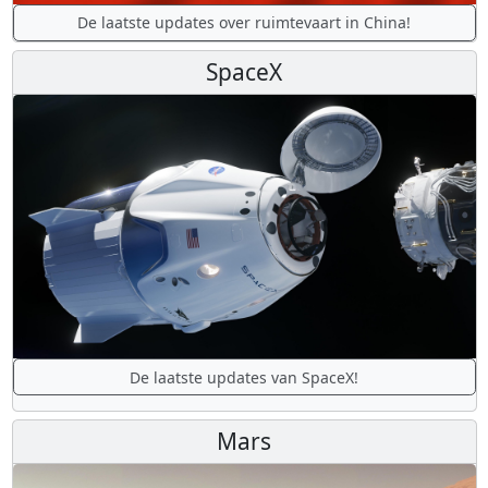
De laatste updates over ruimtevaart in China!
SpaceX
De laatste updates van SpaceX!
Mars