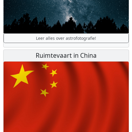
Leer alles over astrofotografie!
Ruimtevaart in China