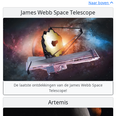
Naar boven
James Webb Space Telescope
De laatste ontdekkingen van de James Webb Space
Telescope!
Artemis