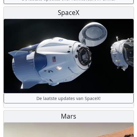
SpaceX
De laatste updates van SpaceX!
Mars