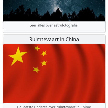
Leer alles over astrofotografie!
Ruimtevaart in China
De laatste updates over ruimtevaart in China!