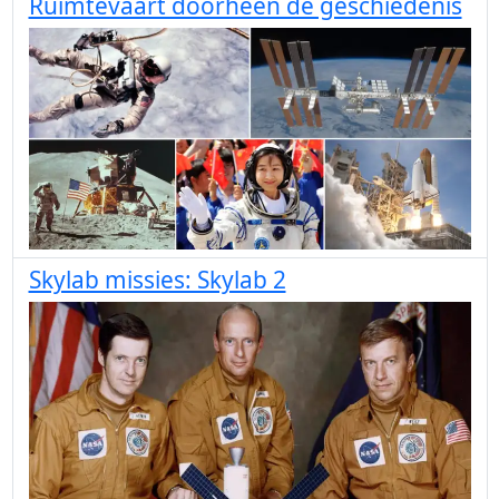
Ruimtevaart doorheen de geschiedenis
Skylab missies: Skylab 2