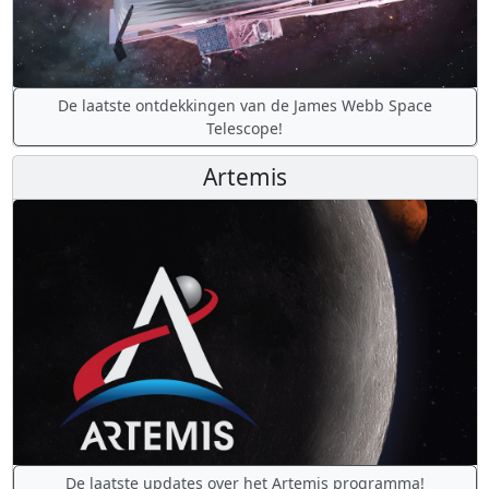
De laatste ontdekkingen van de James Webb Space
Telescope!
Artemis
De laatste updates over het Artemis programma!