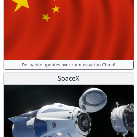
De laatste updates over ruimtevaart in China!
SpaceX