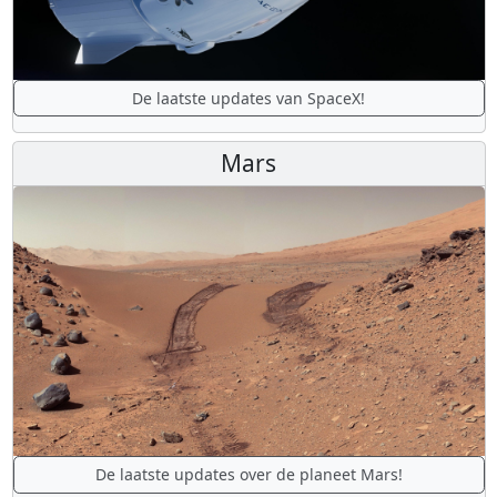
De laatste updates van SpaceX!
Mars
De laatste updates over de planeet Mars!