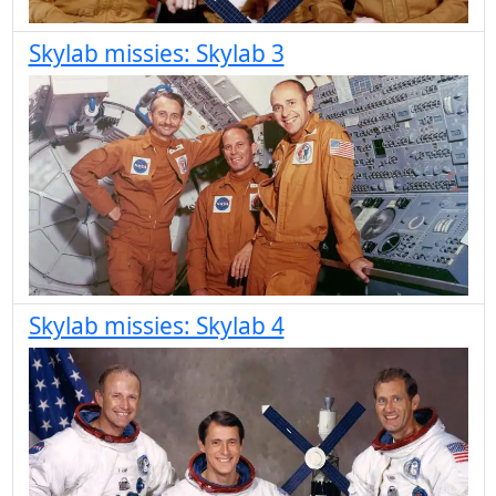
Skylab missies: Skylab 3
Skylab missies: Skylab 4