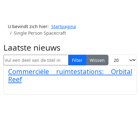
U bevindt zich hier:
Startpagina
Single Person Spacecraft
Laatste nieuws
Vul een deel van de titel in
Toon #
Filter
Wissen
Commerciële ruimtestations: Orbital
Reef