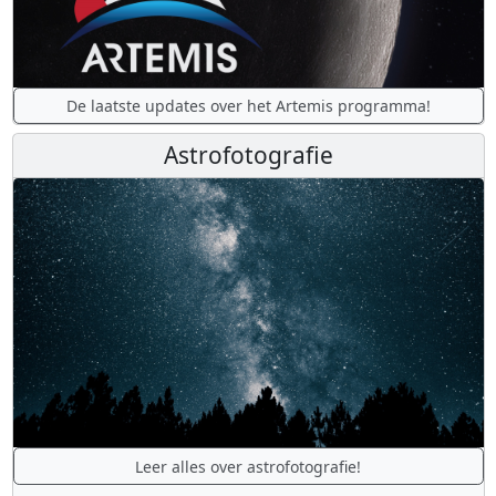
De laatste updates over het Artemis programma!
Astrofotografie
Leer alles over astrofotografie!