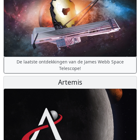
De laatste ontdekkingen van de James Webb Space
Telescope!
Artemis