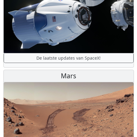
De laatste updates van SpaceX!
Mars