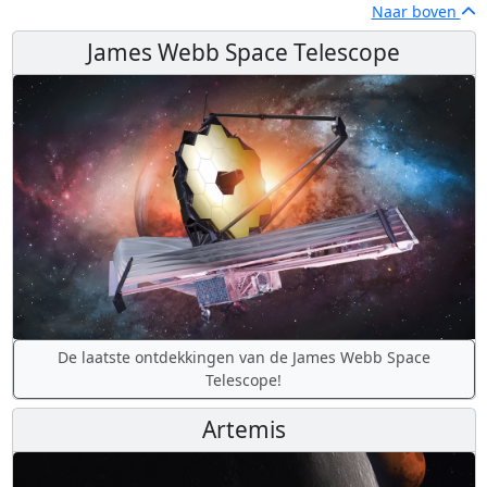
Naar boven
James Webb Space Telescope
De laatste ontdekkingen van de James Webb Space
Telescope!
Artemis