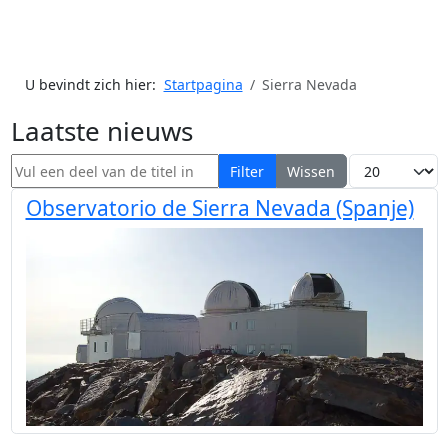
U bevindt zich hier:
Startpagina
Sierra Nevada
Laatste nieuws
Vul een deel van de titel in
Toon #
Filter
Wissen
Observatorio de Sierra Nevada (Spanje)