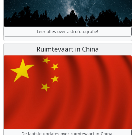
Leer alles over astrofotografie!
Ruimtevaart in China
De laatste updates over ruimtevaart in China!