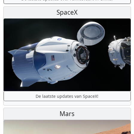
SpaceX
De laatste updates van SpaceX!
Mars