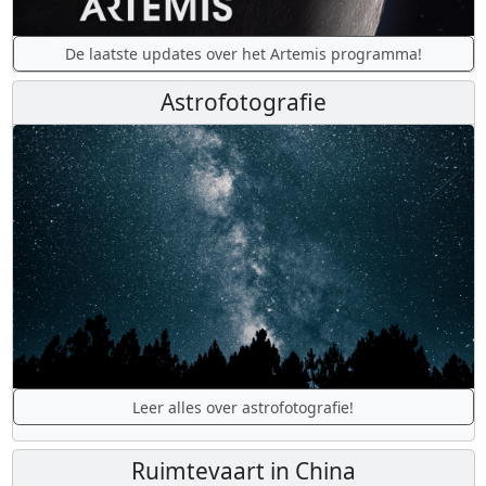
De laatste updates over het Artemis programma!
Astrofotografie
Leer alles over astrofotografie!
Ruimtevaart in China