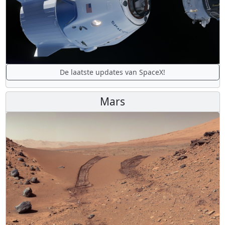
De laatste updates van SpaceX!
Mars