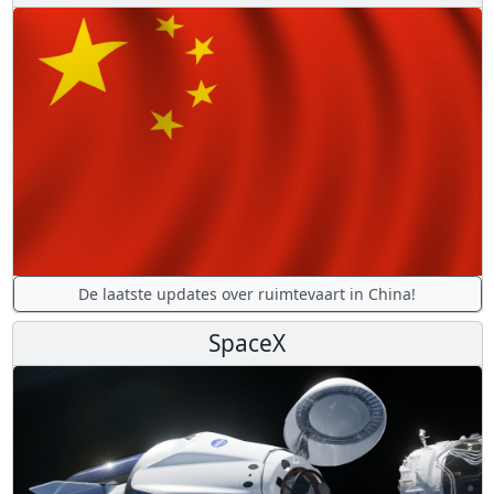
De laatste updates over ruimtevaart in China!
SpaceX