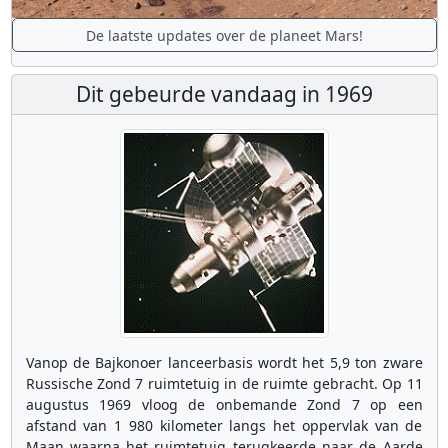
De laatste updates over de planeet Mars!
Dit gebeurde vandaag in 1969
Vanop de Bajkonoer lanceerbasis wordt het 5,9 ton zware
Russische Zond 7 ruimtetuig in de ruimte gebracht. Op 11
augustus 1969 vloog de onbemande Zond 7 op een
afstand van 1 980 kilometer langs het oppervlak van de
Maan waarna het ruimtetuig terugkeerde naar de Aarde