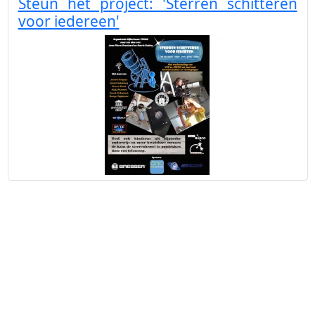
Steun het project: 'Sterren schitteren
voor iedereen'