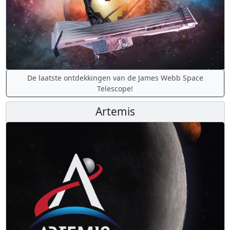
De laatste ontdekkingen van de James Webb Space
Telescope!
Artemis